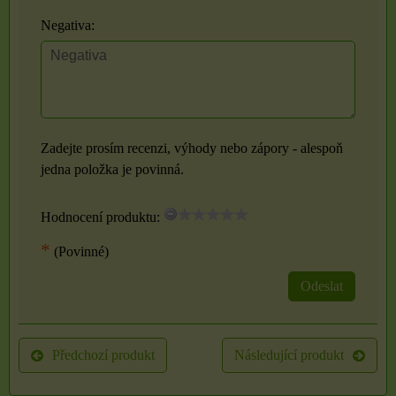
Negativa:
Zadejte prosím recenzi, výhody nebo zápory - alespoň
jedna položka je povinná.
Hodnocení produktu:
*
(Povinné)
Odeslat
Předchozí produkt
Následující produkt