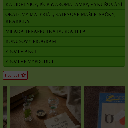
KADIDELNICE, PÍCKY, AROMALAMPY, VYKUŘOVÁNÍ
OBALOVÝ MATERIÁL, SATÉNOVÉ MAŠLE, SÁČKY,
KRABIČKY,
MILADA TERAPEUTKA DUŠE A TĚLA
BONUSOVÝ PROGRAM
ZBOŽÍ V AKCI
ZBOŽÍ VE VÝPRODEJI