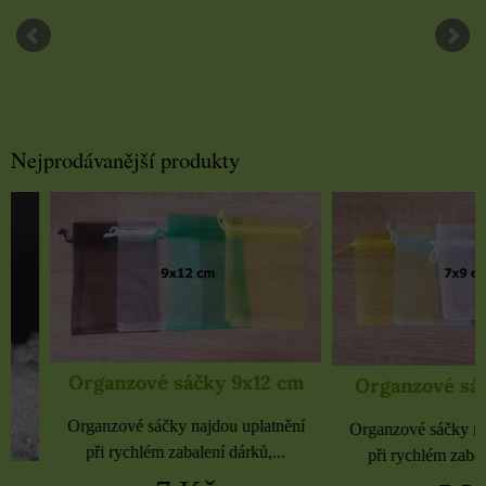
Nejprodávanější produkty
Organzové sáčky 9x12 cm
Organzové sáčky 
Organzové sáčky najdou uplatnění
Organzové sáčky najdou 
při rychlém zabalení dárků,...
při rychlém zabalení dá