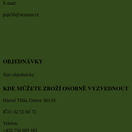
E-mail:
paja56@seznam.cz
OBJEDNÁVKY
Stav objednávky
KDE MŮŽETE ZBOŽÍ OSOBNĚ VYZVEDNOUT
Hlavní Třída, Ostrov 363 01
IČO: 02 55 60 73
Telefon:
+420 736 609 181