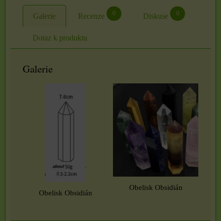
0
0
Galerie
Recenze
Diskuse
Dotaz k produktu
Galerie
Obelisk Obsidián
Obelisk Obsidián