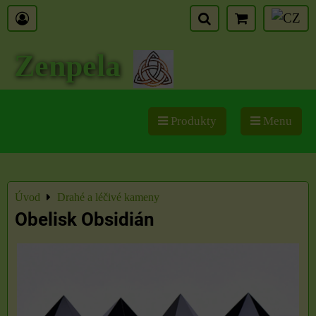
Zenpela
Produkty
Menu
Úvod
Drahé a léčivé kameny
Obelisk Obsidián