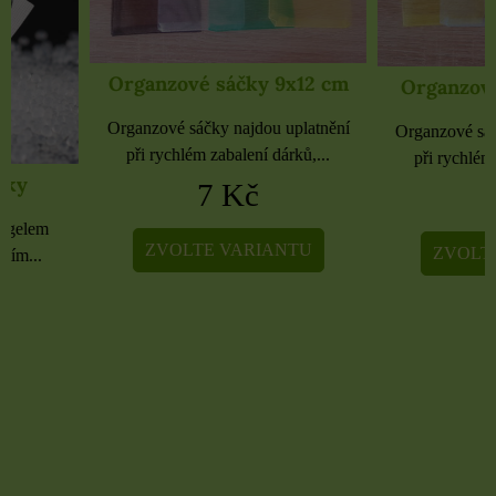
Organzové sáčky 9x12 cm
Organzové sáčky 
Organzové sáčky najdou uplatnění
Organzové sáčky najdou 
při rychlém zabalení dárků,...
při rychlém zabalení dá
7 Kč
5 Kč
ZVOLTE VARIANTU
ZVOLTE VARIA