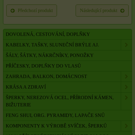
Předchozí produkt
Následující produkt
DOVOLENÁ, CESTOVÁNÍ, DOPLŇKY
KABELKY, TAŠKY, SLUNEČNÍ BRÝLE AJ.
ŠÁLY, ŠÁTKY, NÁKRČNÍKY, PONOŽKY
PŘÍČESKY, DOPLŇKY DO VLASŮ
ZAHRADA, BALKON, DOMÁCNOST
KRÁSA A ZDRAVÍ
ŠPERKY, NEREZOVÁ OCEL, PŘÍRODNÍ KÁMEN,
BIŽUTERIE
FENG SHUI, ORG. PYRAMIDY, LAPAČE SNŮ
KOMPONENTY K VÝROBĚ SVÍČEK, ŠPERKŮ