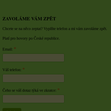
ZAVOLÁME VÁM ZPĚT
Chcete se na něco zeptat? Vyplňte telefon a mi vám zavoláme zpět.
Platí pro hovory po České republice.
*
Email:
*
Váš telefon:
*
Čeho se váš dotaz týká ve zkratce: