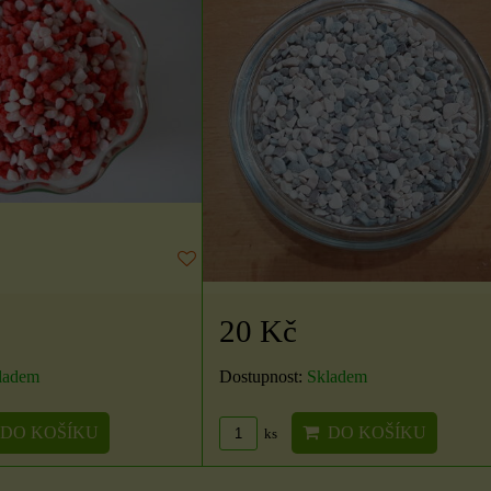
20 Kč
ladem
Dostupnost:
Skladem
DO KOŠÍKU
DO KOŠÍKU
ks