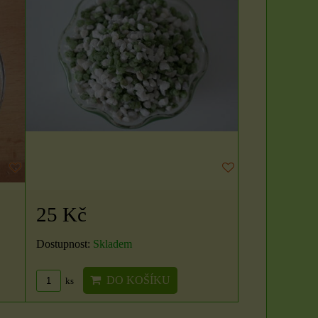
25 Kč
Dostupnost:
Skladem
DO KOŠÍKU
ks