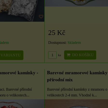
25 Kč
Dostupnost:
Skladem
ladem
DO KOŠÍKU
 VARIANTU
ks
amorové kamínky -
Barevné mramorové kamínky 
přírodní mix
ci. Barevné přírodní
Barevné přírodní kamínky z mramoru o
ru o velikostech...
velikostech 2-4 mm. Vhodné k...