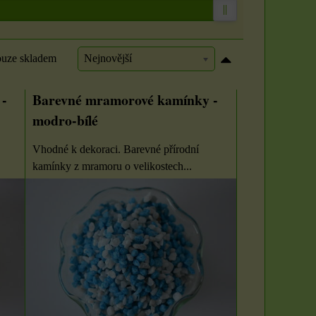
uze skladem
Nejnovější
-
Barevné mramorové kamínky -
modro-bílé
Vhodné k dekoraci. Barevné přírodní
kamínky z mramoru o velikostech...