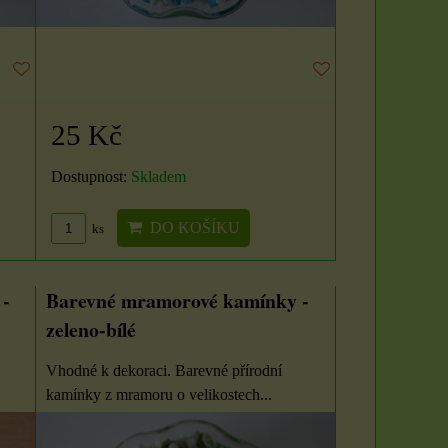
25 Kč
Dostupnost:
Skladem
DO KOŠÍKU
ks
-
Barevné mramorové kamínky -
zeleno-bílé
Vhodné k dekoraci. Barevné přírodní
kamínky z mramoru o velikostech...