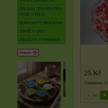
SÁČKY, KRABIČKY,
MILADA TERAPEUTKA
DUŠE A TĚLA
BONUSOVÝ PROGRAM
ZBOŽÍ V AKCI
ZBOŽÍ VE VÝPRODEJI
25 Kč
Dostupnost:
Sk
ks