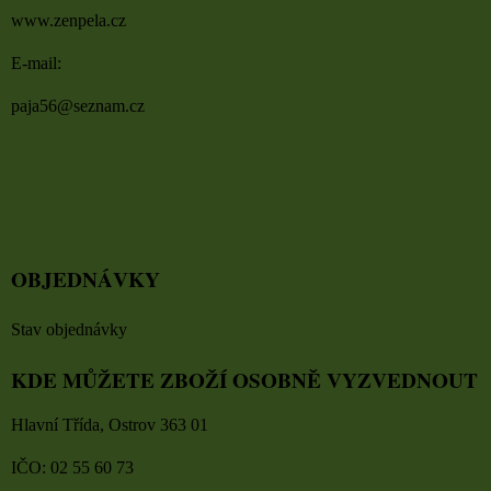
www.zenpela.cz
E-mail:
paja56@seznam.cz
OBJEDNÁVKY
Stav objednávky
KDE MŮŽETE ZBOŽÍ OSOBNĚ VYZVEDNOUT
Hlavní Třída, Ostrov 363 01
IČO: 02 55 60 73