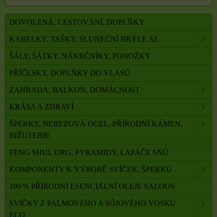
DOVOLENÁ, CESTOVÁNÍ, DOPLŇKY
KABELKY, TAŠKY, SLUNEČNÍ BRÝLE AJ.
ŠÁLY, ŠÁTKY, NÁKRČNÍKY, PONOŽKY
PŘÍČESKY, DOPLŇKY DO VLASŮ
ZAHRADA, BALKON, DOMÁCNOST
KRÁSA A ZDRAVÍ
ŠPERKY, NEREZOVÁ OCEL, PŘÍRODNÍ KÁMEN,
BIŽUTERIE
FENG SHUI, ORG. PYRAMIDY, LAPAČE SNŮ
KOMPONENTY K VÝROBĚ SVÍČEK, ŠPERKŮ
100 % PŘÍRODNÍ ESENCIÁLNÍ OLEJE SALOOS
SVÍČKY Z PALMOVÉHO A SÓJOVÉHO VOSKU
ECO