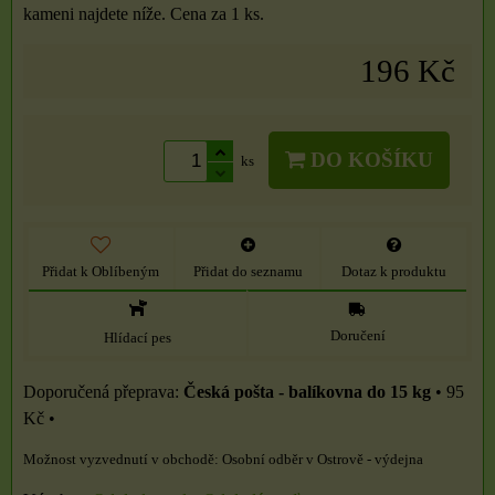
kameni najdete níže. Cena za 1 ks.
196 Kč
DO KOŠÍKU
ks
Přidat k Oblíbeným
Přidat do seznamu
Dotaz k produktu
Doručení
Hlídací pes
Česká pošta - balíkovna do 15 kg
•
95
Kč
•
Osobní odběr v Ostrově - výdejna