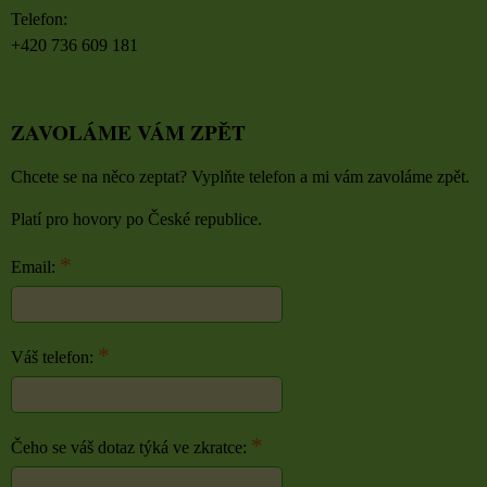
Telefon:
+420 736 609 181
ZAVOLÁME VÁM ZPĚT
Chcete se na něco zeptat? Vyplňte telefon a mi vám zavoláme zpět.
Platí pro hovory po České republice.
*
Email:
*
Váš telefon:
*
Čeho se váš dotaz týká ve zkratce: