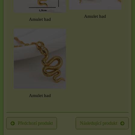
Amulet had
Amulet had
Amulet had
Předchozí produkt
Následující produkt