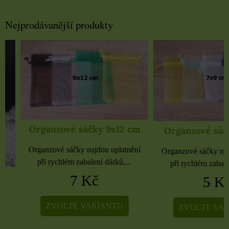
Nejprodávanější produkty
Organzové sáčky 9x12 cm
Organzové sáčky 
Organzové sáčky najdou uplatnění
Organzové sáčky najdou 
při rychlém zabalení dárků,...
při rychlém zabalení dá
7 Kč
5 Kč
ZVOLTE VARIANTU
ZVOLTE VARIA