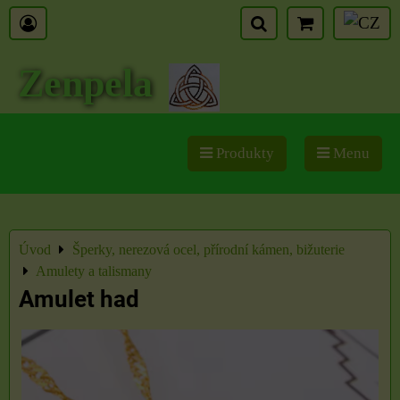
Zenpela
Produkty
Menu
Úvod
Šperky, nerezová ocel, přírodní kámen, bižuterie
Amulety a talismany
Amulet had