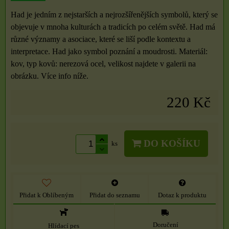
Had je jedním z nejstarších a nejrozšířenějších symbolů, který se
objevuje v mnoha kulturách a tradicích po celém světě. Had má
různé významy a asociace, které se liší podle kontextu a
interpretace. Had jako symbol poznání a moudrosti. Materiál:
kov, typ kovů: nerezová ocel, velikost najdete v galerii na
obrázku. Více info níže.
220 Kč
DO KOŠÍKU
ks
Přidat k Oblíbeným
Přidat do seznamu
Dotaz k produktu
Doručení
Hlídací pes