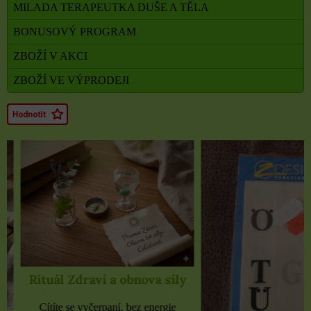
MILADA TERAPEUTKA DUŠE A TĚLA
BONUSOVÝ PROGRAM
ZBOŽÍ V AKCI
ZBOŽÍ VE VÝPRODEJI
Rituál Zdraví a obnova síly
Cítíte se vyčerpaní, bez energie