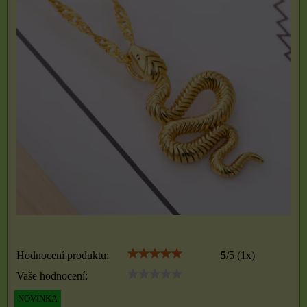
Hodnocení produktu:
5
/
5
(
1
x)
Vaše hodnocení:
NOVINKA