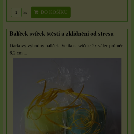
DO KOŠÍKU
ks
Balíček svíček štěstí a zklidnění od stresu
Dárkový výhodný balíček. Velikost svíček: 2x válec průměr
6,2 cm,...