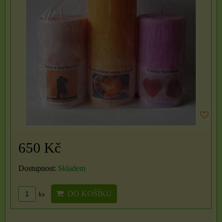
650 Kč
Dostupnost:
Skladem
DO KOŠÍKU
ks