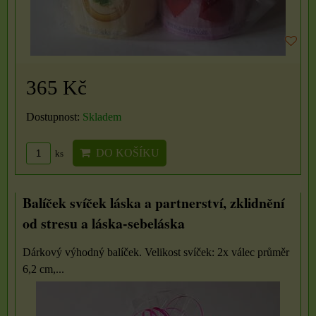
365 Kč
Dostupnost:
Skladem
DO KOŠÍKU
ks
Balíček svíček láska a partnerství, zklidnění
od stresu a láska-sebeláska
Dárkový výhodný balíček. Velikost svíček: 2x válec průměr
6,2 cm,...