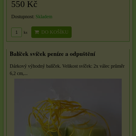
550 Kč
Dostupnost:
Skladem
DO KOŠÍKU
ks
Balíček svíček peníze a odpuštění
Dárkový výhodný balíček. Velikost svíček: 2x válec průměr
6,2 cm,...