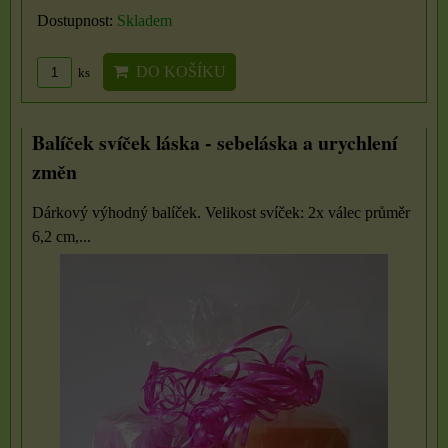
Dostupnost:
Skladem
DO KOŠÍKU
ks
Balíček svíček láska - sebeláska a urychlení
změn
Dárkový výhodný balíček. Velikost svíček: 2x válec průměr
6,2 cm,...