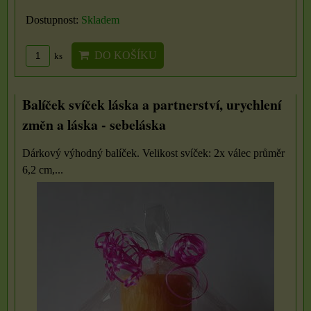
Dostupnost:
Skladem
DO KOŠÍKU
ks
Balíček svíček láska a partnerství, urychlení
změn a láska - sebeláska
Dárkový výhodný balíček. Velikost svíček: 2x válec průměr
6,2 cm,...