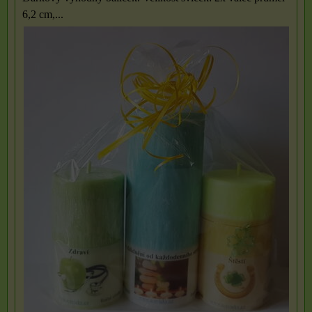
6,2 cm,...