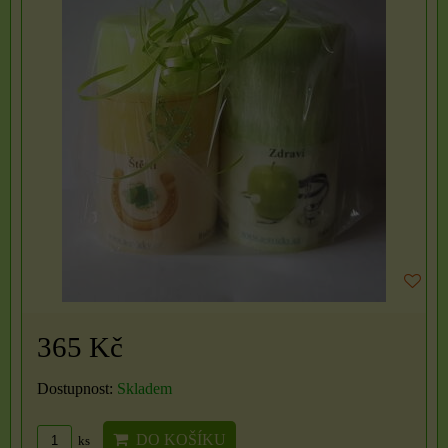
365 Kč
Dostupnost:
Skladem
DO KOŠÍKU
ks