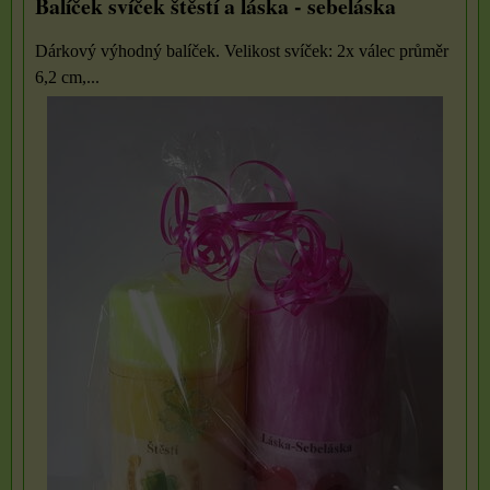
Balíček svíček štěstí a láska - sebeláska
Dárkový výhodný balíček. Velikost svíček: 2x válec průměr
6,2 cm,...