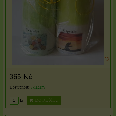
365 Kč
Dostupnost:
Skladem
DO KOŠÍKU
ks