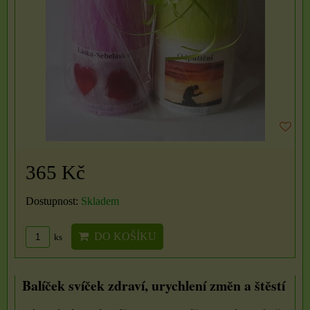
365 Kč
Dostupnost:
Skladem
DO KOŠÍKU
ks
Balíček svíček zdraví, urychlení změn a štěstí