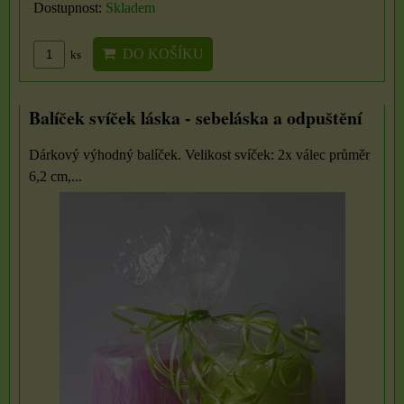
Dostupnost:
Skladem
DO KOŠÍKU
ks
Balíček svíček láska - sebeláska a odpuštění
Dárkový výhodný balíček. Velikost svíček: 2x válec průměr
6,2 cm,...