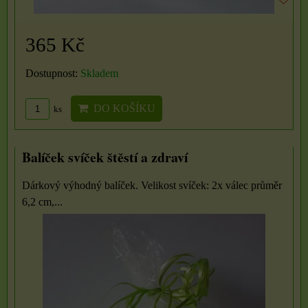
365 Kč
Dostupnost:
Skladem
DO KOŠÍKU
ks
Balíček svíček štěstí a zdraví
Dárkový výhodný balíček. Velikost svíček: 2x válec průměr
6,2 cm,...