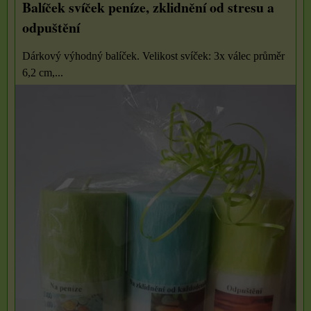
Balíček svíček peníze, zklidnění od stresu a
odpuštění
Dárkový výhodný balíček. Velikost svíček: 3x válec průměr
6,2 cm,...