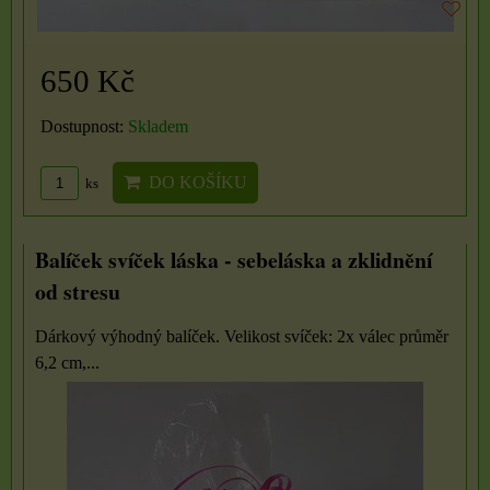
650 Kč
Dostupnost:
Skladem
DO KOŠÍKU
ks
Balíček svíček láska - sebeláska a zklidnění
od stresu
Dárkový výhodný balíček. Velikost svíček: 2x válec průměr
6,2 cm,...