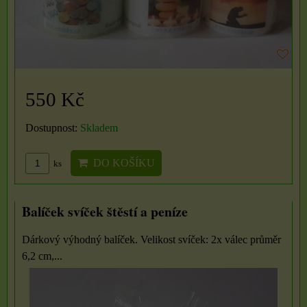
550 Kč
Dostupnost:
Skladem
DO KOŠÍKU
ks
Balíček svíček štěstí a peníze
Dárkový výhodný balíček. Velikost svíček: 2x válec průměr
6,2 cm,...