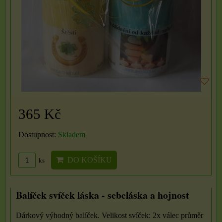
365 Kč
Dostupnost:
Skladem
DO KOŠÍKU
ks
Balíček svíček láska - sebeláska a hojnost
Dárkový výhodný balíček. Velikost svíček: 2x válec průměr