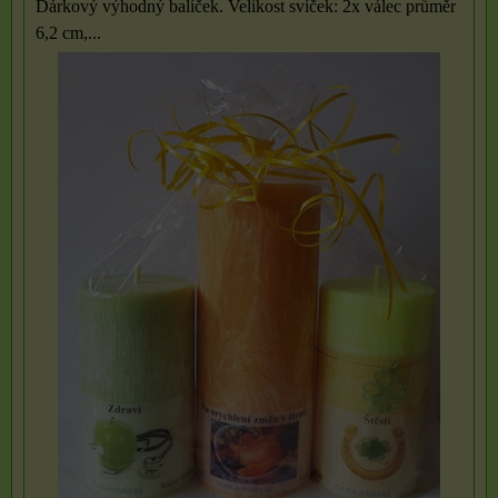
Dárkový výhodný balíček. Velikost svíček: 2x válec průměr
6,2 cm,...