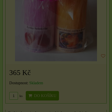
365 Kč
Dostupnost:
Skladem
DO KOŠÍKU
ks