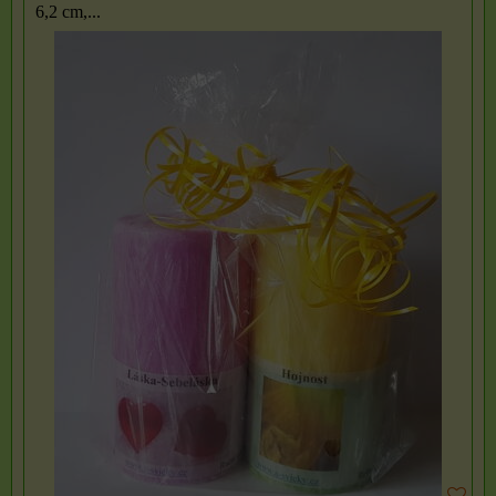
6,2 cm,...