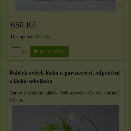
650 Kč
Dostupnost:
Skladem
DO KOŠÍKU
ks
Balíček svíček láska a partnerství, odpuštění
a láska-sebeláska
Dárkový výhodný balíček. Velikost svíček: 2x válec průměr
6,2 cm,...