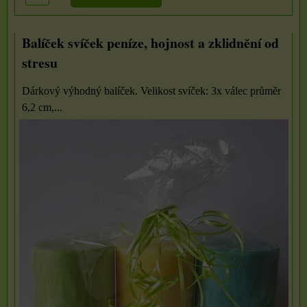
Balíček svíček peníze, hojnost a zklidnění od
stresu
Dárkový výhodný balíček. Velikost svíček: 3x válec průměr
6,2 cm,...