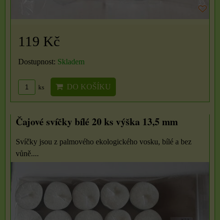
119 Kč
Dostupnost:
Skladem
DO KOŠÍKU
ks
Čajové svíčky bílé 20 ks výška 13,5 mm
Svíčky jsou z palmového ekologického vosku, bílé a bez
vůně....