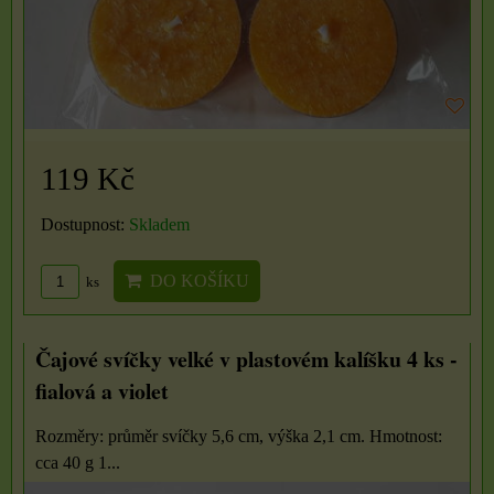
119 Kč
Dostupnost:
Skladem
DO KOŠÍKU
ks
Čajové svíčky velké v plastovém kalíšku 4 ks -
fialová a violet
Rozměry: průměr svíčky 5,6 cm, výška 2,1 cm. Hmotnost:
cca 40 g 1...