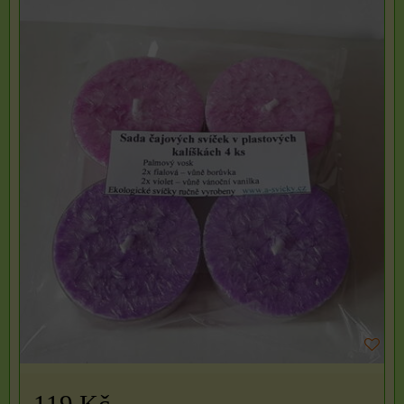
119 Kč