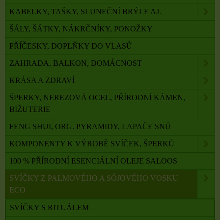
KABELKY, TAŠKY, SLUNEČNÍ BRÝLE AJ.
ŠÁLY, ŠÁTKY, NÁKRČNÍKY, PONOŽKY
PŘÍČESKY, DOPLŇKY DO VLASŮ
ZAHRADA, BALKON, DOMÁCNOST
KRÁSA A ZDRAVÍ
ŠPERKY, NEREZOVÁ OCEL, PŘÍRODNÍ KÁMEN,
BIŽUTERIE
FENG SHUI, ORG. PYRAMIDY, LAPAČE SNŮ
KOMPONENTY K VÝROBĚ SVÍČEK, ŠPERKŮ
100 % PŘÍRODNÍ ESENCIÁLNÍ OLEJE SALOOS
SVÍČKY Z PALMOVÉHO A SÓJOVÉHO VOSKU
ECO
SVÍČKY S RITUÁLEM