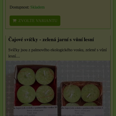
Dostupnost:
Skladem
ZVOLTE VARIANTU
Čajové svíčky - zelená jarní s vůní lesní
Svíčky jsou z palmového ekologického vosku, zelené s vůní
lesní....