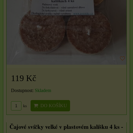
119 Kč
Dostupnost:
Skladem
DO KOŠÍKU
ks
Čajové svíčky velké v plastovém kalíšku 4 ks -