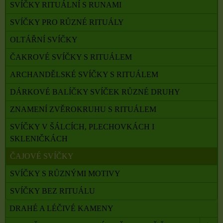
SVÍČKY RITUÁLNÍ S RUNAMI
SVÍČKY PRO RŮZNÉ RITUÁLY
OLTÁŘNÍ SVÍČKY
ČAKROVÉ SVÍČKY S RITUÁLEM
ARCHANDĚLSKÉ SVÍČKY S RITUÁLEM
DÁRKOVÉ BALÍČKY SVÍČEK RŮZNÉ DRUHY
ZNAMENÍ ZVĚROKRUHU S RITUÁLEM
SVÍČKY V ŠÁLCÍCH, PLECHOVKÁCH I
SKLENIČKÁCH
ČAJOVÉ SVÍČKY
SVÍČKY S RŮZNÝMI MOTIVY
SVÍČKY BEZ RITUÁLU
DRAHÉ A LÉČIVÉ KAMENY