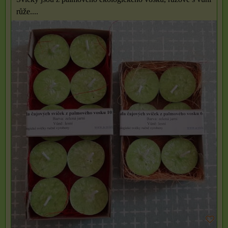
růže....