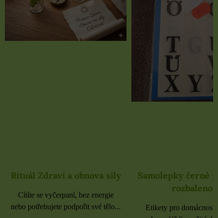
Rituál Zdraví a obnova síly
Samolepky černé 
rozbaleno
Cítíte se vyčerpaní, bez energie
nebo potřebujete podpořit své tělo...
Etikety pro domácnost, 