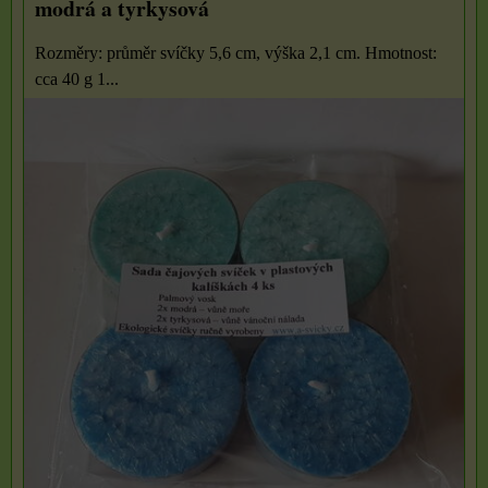
modrá a tyrkysová
Rozměry: průměr svíčky 5,6 cm, výška 2,1 cm. Hmotnost:
cca 40 g 1...