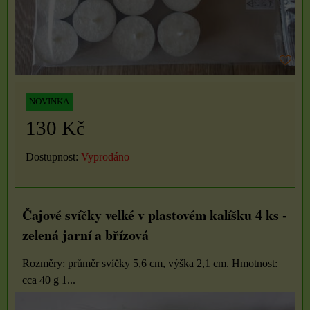
NOVINKA
130 Kč
Dostupnost:
Vyprodáno
Čajové svíčky velké v plastovém kalíšku 4 ks -
zelená jarní a břízová
Rozměry: průměr svíčky 5,6 cm, výška 2,1 cm. Hmotnost:
cca 40 g 1...