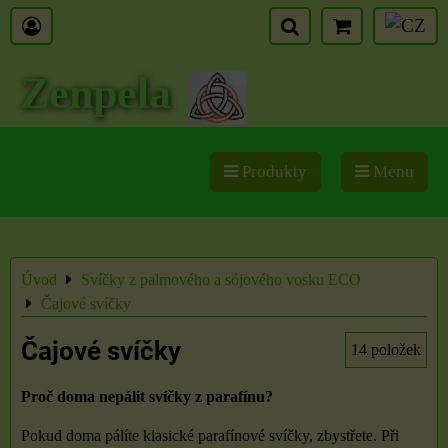
Zenpela
Produkty
Menu
Úvod
Svíčky z palmového a sójového vosku ECO
Čajové svíčky
Čajové svíčky
14
položek
Proč doma nepálit svíčky z parafínu?
Pokud doma pálíte klasické parafínové svíčky, zbystřete. Při