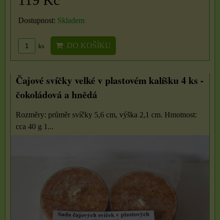
Dostupnost:
Skladem
DO KOŠÍKU
ks
Čajové svíčky velké v plastovém kalíšku 4 ks -
čokoládová a hnědá
Rozměry: průměr svíčky 5,6 cm, výška 2,1 cm. Hmotnost:
cca 40 g 1...