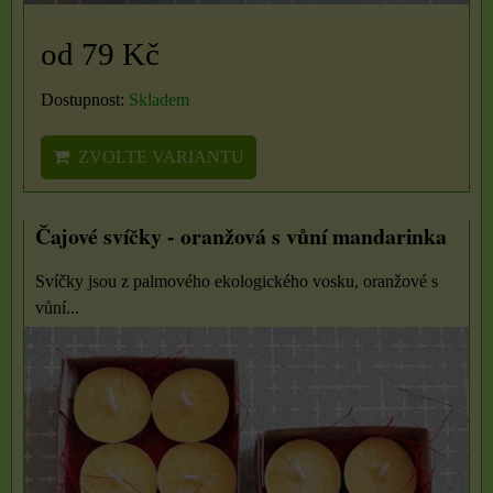
od 79 Kč
Dostupnost:
Skladem
ZVOLTE VARIANTU
Čajové svíčky - oranžová s vůní mandarinka
Svíčky jsou z palmového ekologického vosku, oranžové s
vůní...