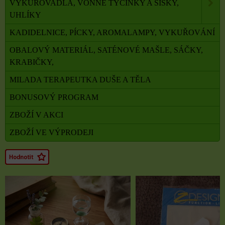
VYKUŘOVADLA, VONNÉ TYČINKY A ŠIŠKY,
UHLÍKY
KADIDELNICE, PÍCKY, AROMALAMPY, VYKUŘOVÁNÍ
OBALOVÝ MATERIÁL, SATÉNOVÉ MAŠLE, SÁČKY,
KRABIČKY,
MILADA TERAPEUTKA DUŠE A TĚLA
BONUSOVÝ PROGRAM
ZBOŽÍ V AKCI
ZBOŽÍ VE VÝPRODEJI