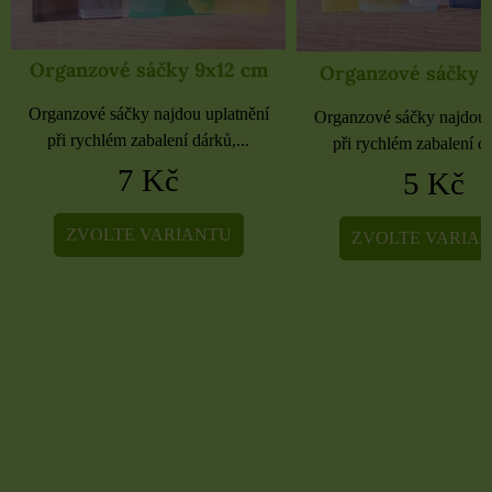
Organzové sáčky 9x12 cm
Organzové sáčky 
Organzové sáčky najdou uplatnění
Organzové sáčky najdou 
při rychlém zabalení dárků,...
při rychlém zabalení dá
7 Kč
5 Kč
ZVOLTE VARIANTU
ZVOLTE VARIA