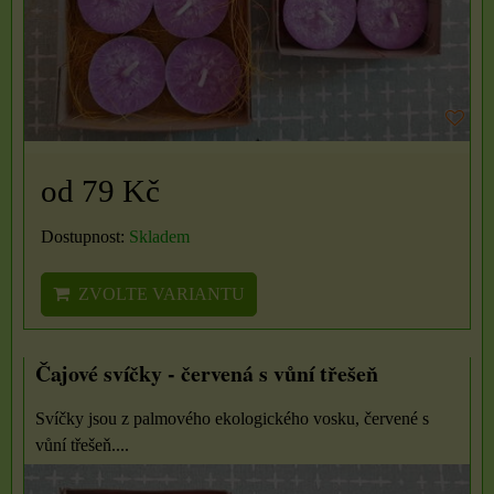
od 79 Kč
Dostupnost:
Skladem
ZVOLTE VARIANTU
Čajové svíčky - červená s vůní třešeň
Svíčky jsou z palmového ekologického vosku, červené s
vůní třešeň....