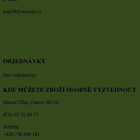
paja56@seznam.cz
OBJEDNÁVKY
Stav objednávky
KDE MŮŽETE ZBOŽÍ OSOBNĚ VYZVEDNOUT
Hlavní Třída, Ostrov 363 01
IČO: 02 55 60 73
Telefon:
+420 736 609 181