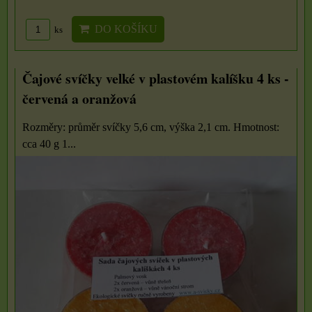
DO KOŠÍKU
ks
Čajové svíčky velké v plastovém kalíšku 4 ks -
červená a oranžová
Rozměry: průměr svíčky 5,6 cm, výška 2,1 cm. Hmotnost:
cca 40 g 1...