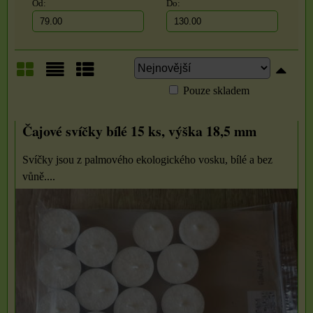
Od:
Do:
Pouze skladem
Mřížka
Seznam
Tabulka
Čajové svíčky bílé 15 ks, výška 18,5 mm
Svíčky jsou z palmového ekologického vosku, bílé a bez
vůně....