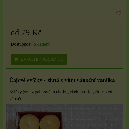
od 79 Kč
Dostupnost:
Skladem
ZVOLTE VARIANTU
Čajové svíčky - žlutá s vůní vánoční vanilka
Svíčky jsou z palmového ekologického vosku, žluté s vůní
vánoční...