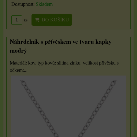
Dostupnost:
Skladem
DO KOŠÍKU
ks
Náhrdelník s přívěskem ve tvaru kapky
modrý
Materiál: kov, typ kovů: slitina zinku, velikost přívěsku s
očkem:...