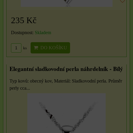
235 Kč
Dostupnost:
Skladem
DO KOŠÍKU
ks
Elegantní sladkovodní perla náhrdelník - Bílý
Typ kovů: obecný kov, Materiál: Sladkovodní perla. Průměr
perly cca...