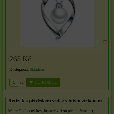
265 Kč
Dostupnost:
Skladem
DO KOŠÍKU
ks
Řetízek s přívěskem srdce s bílým zirkonem
Materiál: obecný kov, krystal: zirkon (druh křemenu),