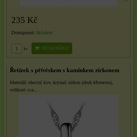
235 Kč
Dostupnost:
Skladem
DO KOŠÍKU
ks
Řetízek s přívěskem s kamínkem zirkonem
Materiál: obecný kov, krystal: zirkon (druh křemenu),
velikost: cca...