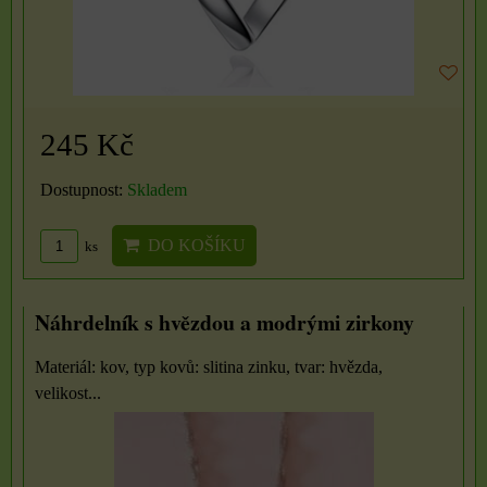
245 Kč
Dostupnost:
Skladem
DO KOŠÍKU
ks
Náhrdelník s hvězdou a modrými zirkony
Materiál: kov, typ kovů: slitina zinku, tvar: hvězda,
velikost...