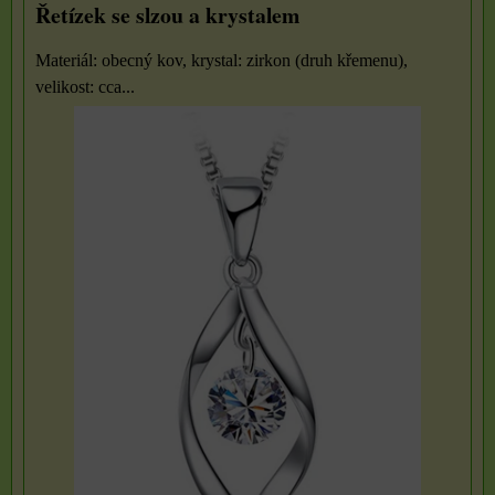
Řetízek se slzou a krystalem
Materiál: obecný kov, krystal: zirkon (druh křemenu),
velikost: cca...