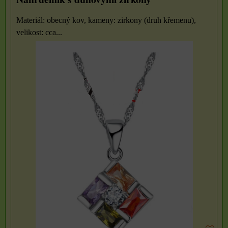
Materiál: obecný kov, kameny: zirkony (druh křemenu),
velikost: cca...