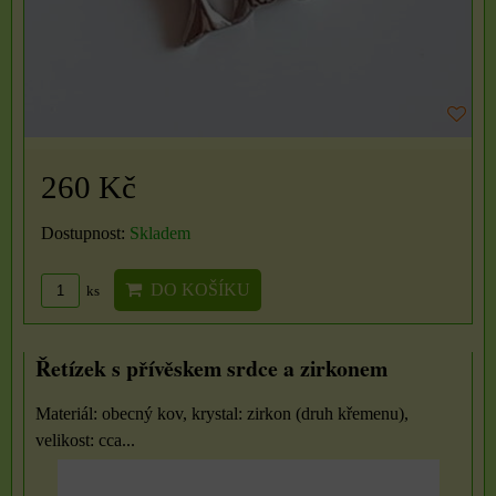
260 Kč
Dostupnost:
Skladem
DO KOŠÍKU
ks
Řetízek s přívěskem srdce a zirkonem
Materiál: obecný kov, krystal: zirkon (druh křemenu),
velikost: cca...