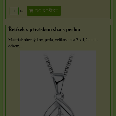
DO KOŠÍKU
ks
Řetízek s přívěskem slza s perlou
Materiál: obecný kov, perla, velikost: cca 3 x 1,2 cm i s
očkem,...