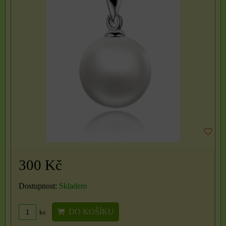
300 Kč
Dostupnost:
Skladem
DO KOŠÍKU
ks