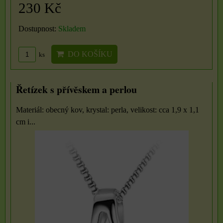
230 Kč
Dostupnost:
Skladem
DO KOŠÍKU
ks
Řetízek s přívěskem a perlou
Materiál: obecný kov, krystal: perla, velikost: cca 1,9 x 1,1
cm i...