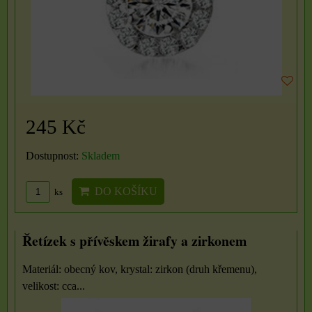
245 Kč
Dostupnost:
Skladem
DO KOŠÍKU
ks
Řetízek s přívěskem žirafy a zirkonem
Materiál: obecný kov, krystal: zirkon (druh křemenu),
velikost: cca...