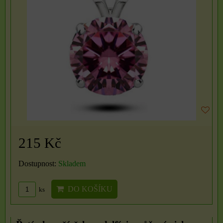
215 Kč
Dostupnost:
Skladem
DO KOŠÍKU
ks