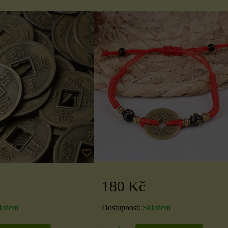
180 Kč
ladem
Dostupnost:
Skladem