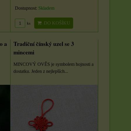
Dostupnost:
Skladem
DO KOŠÍKU
ks
o a
Tradiční čínský uzel se 3
mincemi
MINCOVÝ OVĚS je symbolem hojnosti a
dostatku. Jeden z nejlepších...