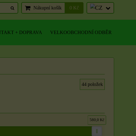
Nákupní košík
0 Kč
TAKT + DOPRAVA
VELKOOBCHODNÍ ODBĚR
44
položek
580,0 Kč