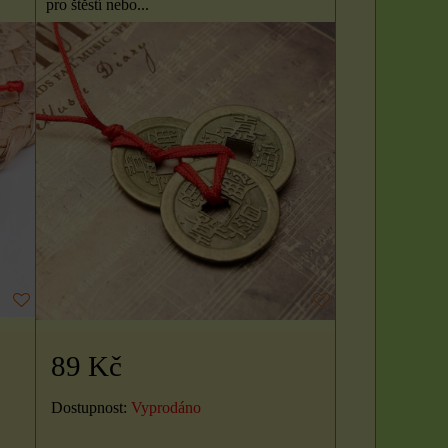
pro štěstí nebo...
89 Kč
Dostupnost:
Vyprodáno