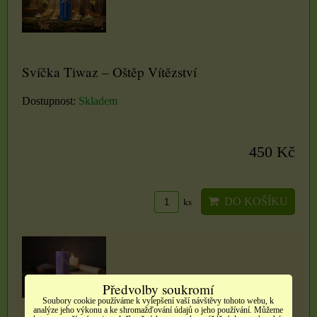
Svíčka Tiwaz – Oštěp Vítězství
Dostupnost:
Skladem
450 Kč
DO KOŠÍKU
ks
Předvolby soukromí
Soubory cookie používáme k vylepšení vaší návštěvy tohoto webu, k
analýze jeho výkonu a ke shromažďování údajů o jeho používání. Můžeme