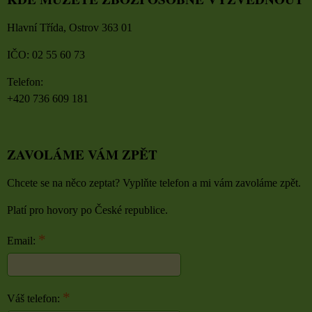
Hlavní Třída, Ostrov 363 01
IČO: 02 55 60 73
Telefon:
+420 736 609 181
ZAVOLÁME VÁM ZPĚT
Chcete se na něco zeptat? Vyplňte telefon a mi vám zavoláme zpět.
Platí pro hovory po České republice.
*
Email:
*
Váš telefon: