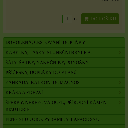
DO KOŠÍKU
ks
DOVOLENÁ, CESTOVÁNÍ, DOPLŇKY
KABELKY, TAŠKY, SLUNEČNÍ BRÝLE AJ.
ŠÁLY, ŠÁTKY, NÁKRČNÍKY, PONOŽKY
PŘÍČESKY, DOPLŇKY DO VLASŮ
ZAHRADA, BALKON, DOMÁCNOST
KRÁSA A ZDRAVÍ
ŠPERKY, NEREZOVÁ OCEL, PŘÍRODNÍ KÁMEN,
BIŽUTERIE
FENG SHUI, ORG. PYRAMIDY, LAPAČE SNŮ