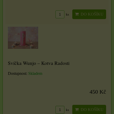
DO KOŠÍKU
ks
Svíčka Wunjo – Kotva Radosti
Dostupnost:
Skladem
450 Kč
DO KOŠÍKU
ks