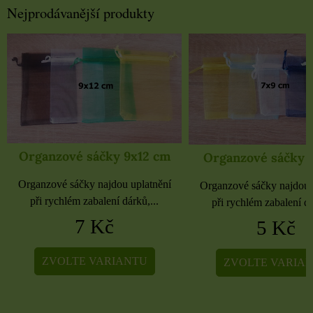
Nejprodávanější produkty
Organzové sáčky 9x12 cm
Organzové sáčky 
Organzové sáčky najdou uplatnění
Organzové sáčky najdou 
při rychlém zabalení dárků,...
při rychlém zabalení dá
7 Kč
5 Kč
ZVOLTE VARIANTU
ZVOLTE VARIA