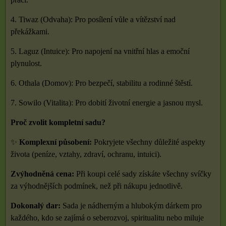
4. Tiwaz (Odvaha): Pro posílení vůle a vítězství nad
překážkami.
5. Laguz (Intuice): Pro napojení na vnitřní hlas a emoční
plynulost.
6. Othala (Domov): Pro bezpečí, stabilitu a rodinné štěstí.
7. Sowilo (Vitalita): Pro dobití životní energie a jasnou mysl.
Proč zvolit kompletní sadu?
✨
Komplexní působení:
Pokryjete všechny důležité aspekty
života (peníze, vztahy, zdraví, ochranu, intuici).
Zvýhodněná cena:
Při koupi celé sady získáte všechny svíčky
za výhodnějších podmínek, než při nákupu jednotlivě.
Dokonalý dar:
Sada je nádherným a hlubokým dárkem pro
každého, kdo se zajímá o seberozvoj, spiritualitu nebo miluje