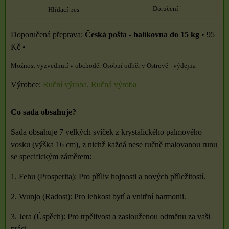
Doručení
Hlídací pes
Česká pošta - balíkovna do 15 kg
•
95
Kč
•
Osobní odběr v Ostrově - výdejna
Výrobce:
Ruční výroba, Ručná výroba
Co sada obsahuje?
Sada obsahuje 7 velkých svíček z krystalického palmového
vosku (výška 16 cm), z nichž každá nese ručně malovanou runu
se specifickým záměrem:
1. Fehu (Prosperita): Pro příliv hojnosti a nových příležitostí.
2. Wunjo (Radost): Pro lehkost bytí a vnitřní harmonii.
3. Jera (Úspěch): Pro trpělivost a zaslouženou odměnu za vaši
práci.