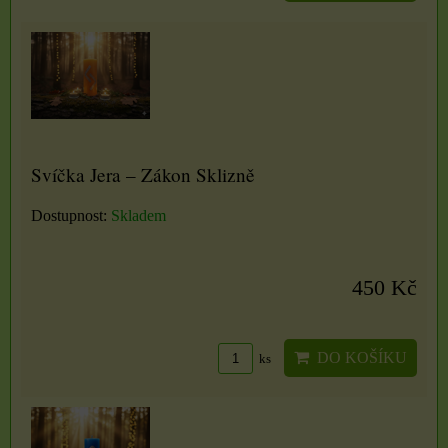
Svíčka Jera – Zákon Sklizně
Dostupnost:
Skladem
450 Kč
DO KOŠÍKU
ks