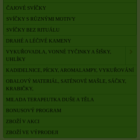
ČAJOVÉ SVÍČKY
SVÍČKY S RŮZNÝMI MOTIVY
SVÍČKY BEZ RITUÁLU
DRAHÉ A LÉČIVÉ KAMENY
VYKUŘOVADLA, VONNÉ TYČINKY A ŠIŠKY,
UHLÍKY
KADIDELNICE, PÍCKY, AROMALAMPY, VYKUŘOVÁNÍ
OBALOVÝ MATERIÁL, SATÉNOVÉ MAŠLE, SÁČKY,
KRABIČKY,
MILADA TERAPEUTKA DUŠE A TĚLA
BONUSOVÝ PROGRAM
ZBOŽÍ V AKCI
ZBOŽÍ VE VÝPRODEJI