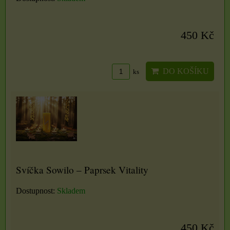
450 Kč
DO KOŠÍKU
ks
Svíčka Sowilo – Paprsek Vitality
Dostupnost:
Skladem
450 Kč