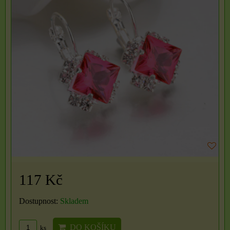
117 Kč
Dostupnost:
Skladem
DO KOŠÍKU
ks