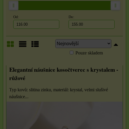
Od:
Do:
Pouze skladem
Mřížka
Seznam
Tabulka
Elegantní náušnice kosočtverec s krystalem -
růžové
Typ kovů: slitina zinku, materiál: krystal, velmi slušivé
náušnice...