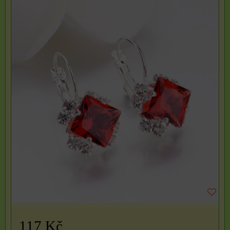
117 Kč