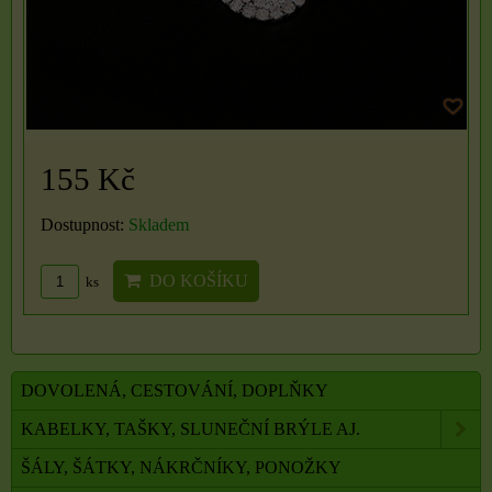
155 Kč
Dostupnost:
Skladem
DO KOŠÍKU
ks
DOVOLENÁ, CESTOVÁNÍ, DOPLŇKY
KABELKY, TAŠKY, SLUNEČNÍ BRÝLE AJ.
ŠÁLY, ŠÁTKY, NÁKRČNÍKY, PONOŽKY