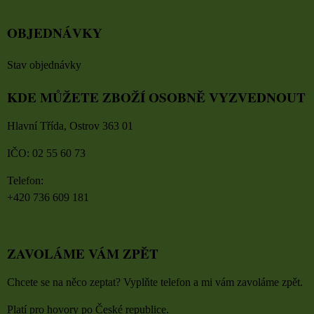
OBJEDNÁVKY
Stav objednávky
KDE MŮŽETE ZBOŽÍ OSOBNĚ VYZVEDNOUT
Hlavní Třída, Ostrov 363 01
IČO: 02 55 60 73
Telefon:
+420 736 609 181
ZAVOLÁME VÁM ZPĚT
Chcete se na něco zeptat? Vyplňte telefon a mi vám zavoláme zpět.
Platí pro hovory po České republice.