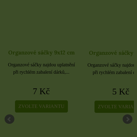
Organzové sáčky 9x12 cm
Organzové sáčky 
Organzové sáčky najdou uplatnění
Organzové sáčky najdou 
při rychlém zabalení dárků,...
při rychlém zabalení dá
7 Kč
5 Kč
ZVOLTE VARIANTU
ZVOLTE VARIA