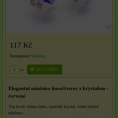
117 Kč
Dostupnost:
Skladem
DO KOŠÍKU
ks
Elegantní náušnice kosočtverec s krystalem -
červené
Typ kovů: slitina zinku, materiál: krystal, velmi slušivé
náušnice...