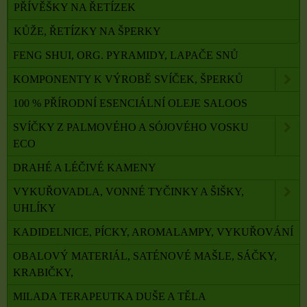
PŘÍVĚŠKY NA ŘETÍZEK
KŮŽE, ŘETÍZKY NA ŠPERKY
FENG SHUI, ORG. PYRAMIDY, LAPAČE SNŮ
KOMPONENTY K VÝROBĚ SVÍČEK, ŠPERKŮ
100 % PŘÍRODNÍ ESENCIÁLNÍ OLEJE SALOOS
SVÍČKY Z PALMOVÉHO A SÓJOVÉHO VOSKU
ECO
DRAHÉ A LÉČIVÉ KAMENY
VYKUŘOVADLA, VONNÉ TYČINKY A ŠIŠKY,
UHLÍKY
KADIDELNICE, PÍCKY, AROMALAMPY, VYKUŘOVÁNÍ
OBALOVÝ MATERIÁL, SATÉNOVÉ MAŠLE, SÁČKY,
KRABIČKY,
MILADA TERAPEUTKA DUŠE A TĚLA