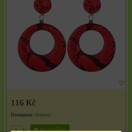
116 Kč
Dostupnost:
Skladem
DO KOŠÍKU
ks