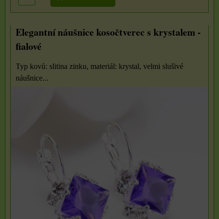
Elegantní náušnice kosočtverec s krystalem -
fialové
Typ kovů: slitina zinku, materiál: krystal, velmi slušivé
náušnice...