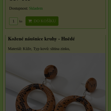
Dostupnost:
Skladem
DO KOŠÍKU
ks
Kožené náušnice kruhy - Hnědé
Materiál: Kůže, Typ kovů: slitina zinku,