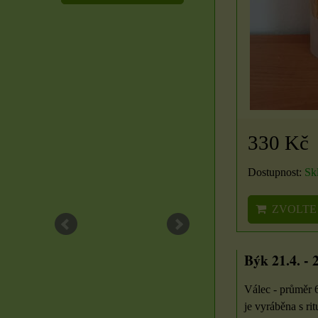
330 Kč
Dostupnost:
Sk
ZVOLTE
Býk 21.4. - 2
Válec - průměr 
je vyráběna s rit