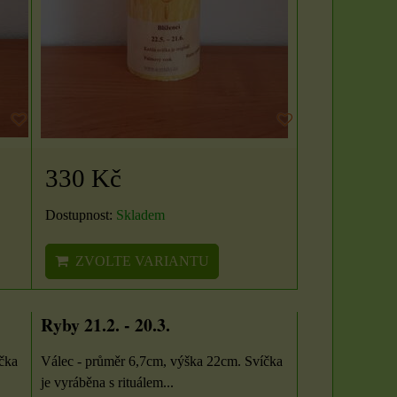
ZVOLTE VARIANTU
330 Kč
Dostupnost:
Skladem
ZVOLTE VARIANTU
Ryby 21.2. - 20.3.
čka
Válec - průměr 6,7cm, výška 22cm. Svíčka
je vyráběna s rituálem...