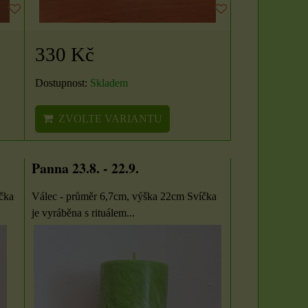
330 Kč
Dostupnost:
Skladem
ZVOLTE VARIANTU
Panna 23.8. - 22.9.
čka
Válec - průměr 6,7cm, výška 22cm Svíčka
je vyráběna s rituálem...
Sada 3 rituálních