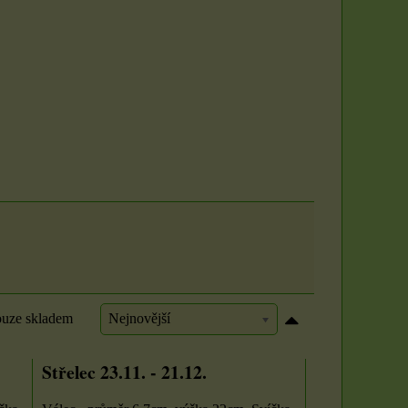
uze skladem
Nejnovější
Střelec 23.11. - 21.12.