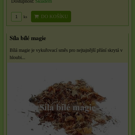
Dostupnost:
Skladem
DO KOŠÍKU
ks
Síla bílé magie
Bílá magie je vykuřovací směs pro nejtajnější přání skrytá v
hloubi...