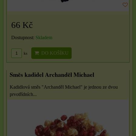
66 Kč
Dostupnost:
Skladem
DO KOŠÍKU
ks
Směs kadidel Archanděl Michael
Kadidlová směs "Archanděl Michael" je jednou ze dvou
prvotřídních...