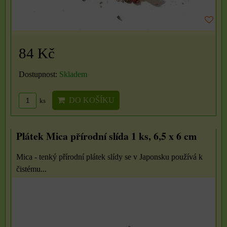
84 Kč
Dostupnost:
Skladem
DO KOŠÍKU
ks
Plátek Mica přírodní slída 1 ks, 6,5 x 6 cm
Mica - tenký přírodní plátek slídy se v Japonsku používá k
čistému...