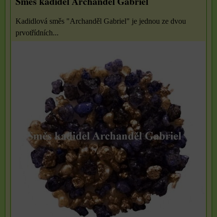
Směs kadidel Archanděl Gabriel
Kadidlová směs "Archanděl Gabriel" je jednou ze dvou
prvotřídních...