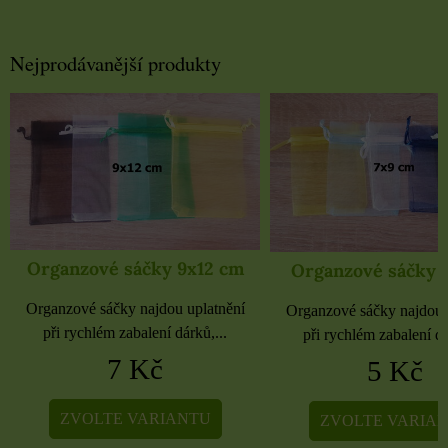
Nejprodávanější produkty
Organzové sáčky 9x12 cm
Organzové sáčky 
Organzové sáčky najdou uplatnění
Organzové sáčky najdou 
při rychlém zabalení dárků,...
při rychlém zabalení dá
7 Kč
5 Kč
ZVOLTE VARIANTU
ZVOLTE VARIA