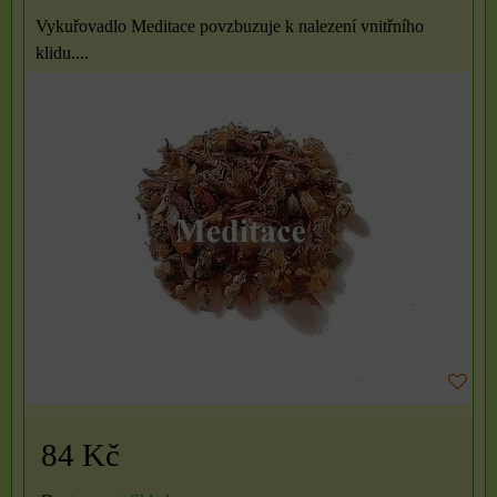
Vykuřovadlo Meditace povzbuzuje k nalezení vnitřního
klidu....
84 Kč