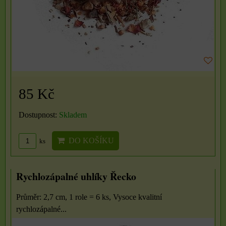
85 Kč
Dostupnost:
Skladem
DO KOŠÍKU
ks
Rychlozápalné uhlíky Řecko
Průměr: 2,7 cm, 1 role = 6 ks, Vysoce kvalitní
rychlozápalné...