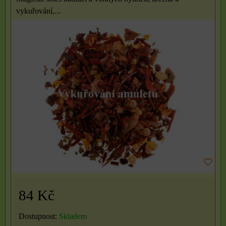
vykuřování,...
84 Kč
Dostupnost:
Skladem