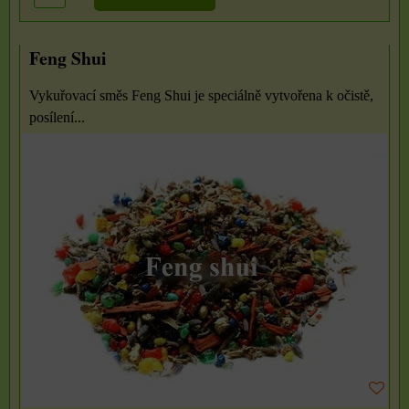
Feng Shui
Vykuřovací směs Feng Shui je speciálně vytvořena k očistě,
posílení...