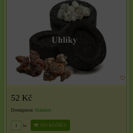
52 Kč
Dostupnost:
Skladem
DO KOŠÍKU
ks