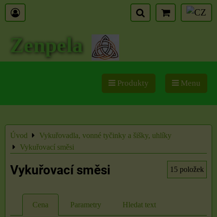
Zenpela
Produkty
Menu
Úvod
Vykuřovadla, vonné tyčinky a šišky, uhlíky
Vykuřovací směsi
Vykuřovací směsi
15
položek
Cena
Parametry
Hledat text