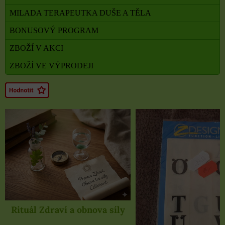
MILADA TERAPEUTKA DUŠE A TĚLA
BONUSOVÝ PROGRAM
ZBOŽÍ V AKCI
ZBOŽÍ VE VÝPRODEJI
Rituál Zdraví a obnova síly