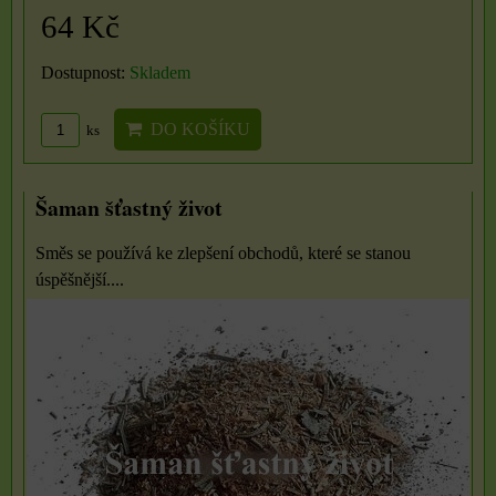
64 Kč
Dostupnost:
Skladem
DO KOŠÍKU
ks
Šaman šťastný život
Směs se používá ke zlepšení obchodů, které se stanou
úspěšnější....