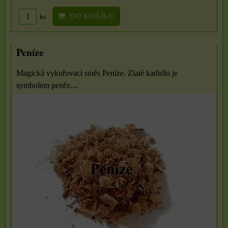
DO KOŠÍKU
ks
Peníze
Magická vykuřovací směs Peníze. Zlaté kadidlo je
symbolem peněz....