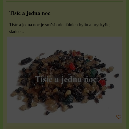
Tisíc a jedna noc
Tisíc a jedna noc je směsí orientálních bylin a pryskyřic,
sladce...