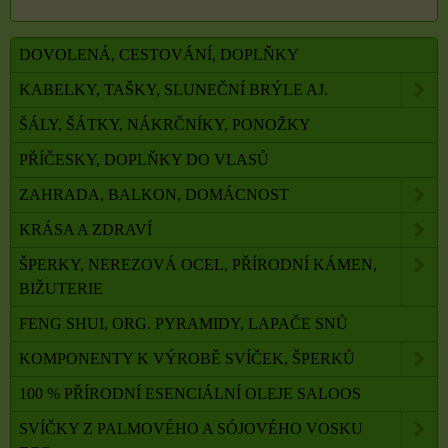
DOVOLENÁ, CESTOVÁNÍ, DOPLŇKY
KABELKY, TAŠKY, SLUNEČNÍ BRÝLE AJ.
ŠÁLY, ŠÁTKY, NÁKRČNÍKY, PONOŽKY
PŘÍČESKY, DOPLŇKY DO VLASŮ
ZAHRADA, BALKON, DOMÁCNOST
KRÁSA A ZDRAVÍ
ŠPERKY, NEREZOVÁ OCEL, PŘÍRODNÍ KÁMEN,
BIŽUTERIE
FENG SHUI, ORG. PYRAMIDY, LAPAČE SNŮ
KOMPONENTY K VÝROBĚ SVÍČEK, ŠPERKŮ
100 % PŘÍRODNÍ ESENCIÁLNÍ OLEJE SALOOS
SVÍČKY Z PALMOVÉHO A SÓJOVÉHO VOSKU