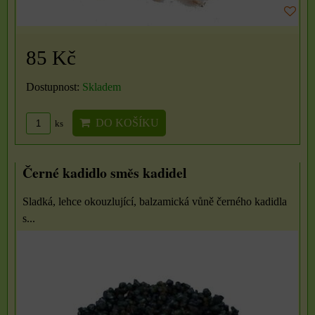
85 Kč
Dostupnost:
Skladem
DO KOŠÍKU
ks
Černé kadidlo směs kadidel
Sladká, lehce okouzlující, balzamická vůně černého kadidla
s...