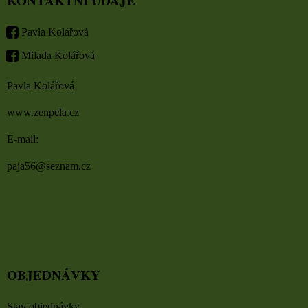
KONTAKTNÍ ÚDAJE
Pavla Kolářová
Milada Kolářová
Pavla Kolářová
www.zenpela.cz
E-mail:
paja56@seznam.cz
OBJEDNÁVKY
Stav objednávky