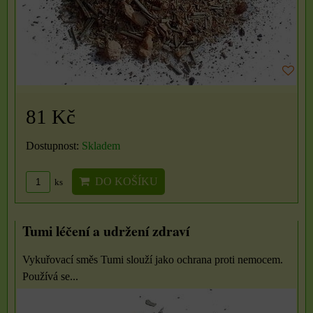
81 Kč
Dostupnost:
Skladem
DO KOŠÍKU
ks
Tumi léčení a udržení zdraví
Vykuřovací směs Tumi slouží jako ochrana proti nemocem.
Používá se...