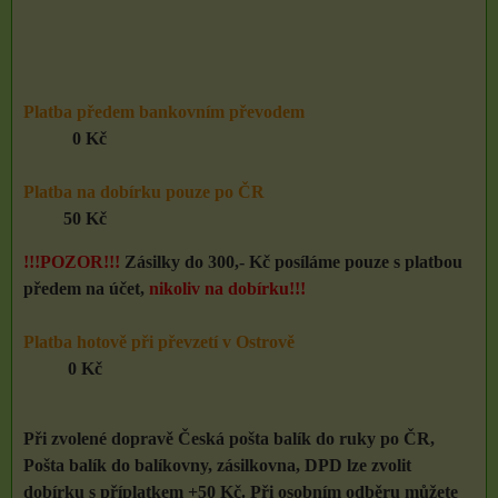
Platba předem bankovním převodem
0 Kč
Platba na dobírku pouze po ČR
50 Kč
!!!POZOR!!!
Zásilky do 300,- Kč posíláme pouze s platbou
předem na účet,
nikoliv na dobírku!!!
Platba hotově při převzetí v Ostrově
0 Kč
Při zvolené dopravě Česká pošta balík do ruky po ČR,
Pošta balík do balíkovny, zásilkovna, DPD lze zvolit
dobírku s příplatkem +50 Kč. Při osobním odběru můžete