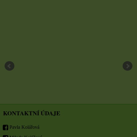
KONTAKTNÍ ÚDAJE
Pavla Kolářová