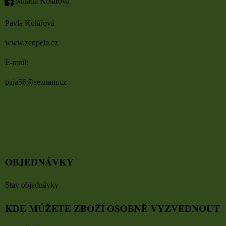
Milada Kolářová
Pavla Kolářová
www.zenpela.cz
E-mail:
paja56@seznam.cz
OBJEDNÁVKY
Stav objednávky
KDE MŮŽETE ZBOŽÍ OSOBNĚ VYZVEDNOUT