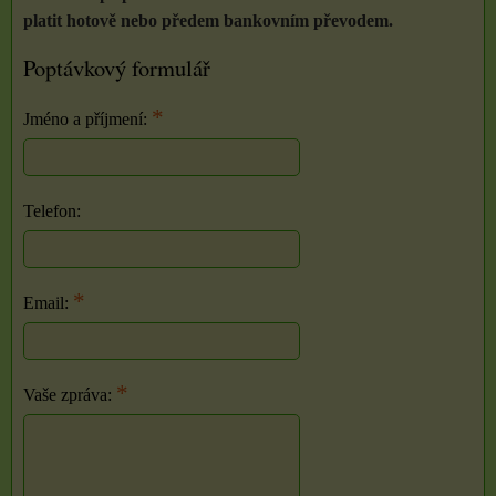
platit hotově nebo předem bankovním převodem.
Poptávkový formulář
*
Jméno a příjmení:
Telefon:
*
Email:
*
Vaše zpráva: