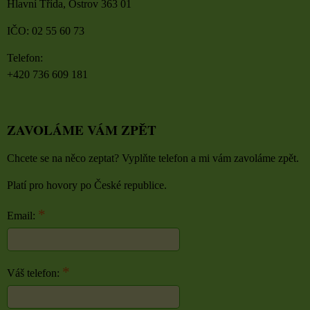
Hlavní Třída, Ostrov 363 01
IČO: 02 55 60 73
Telefon:
+420 736 609 181
ZAVOLÁME VÁM ZPĚT
Chcete se na něco zeptat? Vyplňte telefon a mi vám zavoláme zpět.
Platí pro hovory po České republice.
*
Email:
*
Váš telefon: