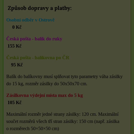
Způsob dopravy a platby:
Osobní odběr v Ostrově
0 Kč
Česká pošta - balík do ruky
155
Kč
Česká pošta - balíkovna po ČR
95 Kč
Balík do balíkovny musí splňovat tyto parametry váha zásilky
do 15 kg, rozměr zásilky do 50x50x70 cm.
Zásilkovna výdejní místa max do 5 kg
105 Kč
Maximální rozměr jedné strany zásilky: 120 cm. Maximální
součet rozměrů všech tří stran zásilky: 150 cm (např. zásilka
o rozměrech 50×50×50 cm)