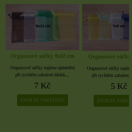
Organzové sáčky 9x12 cm
Organzové sáčky 
Organzové sáčky najdou uplatnění
Organzové sáčky najdou 
při rychlém zabalení dárků,...
při rychlém zabalení dá
7 Kč
5 Kč
ZVOLTE VARIANTU
ZVOLTE VARIA