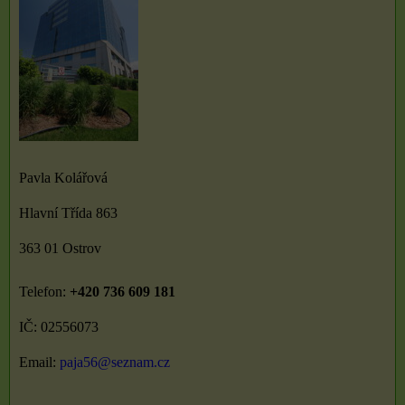
Pavla Kolářová
Hlavní Třída 863
363 01 Ostrov
Telefon:
+420 736 609 181
IČ: 02556073
Email:
paja56@seznam.cz