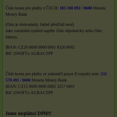
Číslo konta pro platby z ČECH:
183 268 092 / 0600
Moneta
Money Bank
(číslo je dohromady, žádné předčíslí není)
Jako variabilní symbol napište číslo objednávky nebo číslo
faktury.
IBAN: CZ29 0600 0000 0001 8326 8092
BIC (SWIFT): AGBACZPP
Číslo konta pro platby ze zahraničí pouze Evropská unie:
232
570 491 / 0600
Moneta Money Bank
IBAN: CZ12 0600 0000 0002 3257 0491
BIC (SWIFT): AGBACZPP
Jsme neplátci DPH!!!