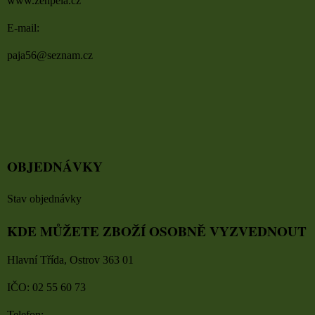
www.zenpela.cz
E-mail:
paja56@seznam.cz
OBJEDNÁVKY
Stav objednávky
KDE MŮŽETE ZBOŽÍ OSOBNĚ VYZVEDNOUT
Hlavní Třída, Ostrov 363 01
IČO: 02 55 60 73
Telefon: