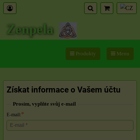
Zenpela
Produkty
Menu
Získat informace o Vašem účtu
Prosím, vyplňte svůj e-mail
*
E-mail: