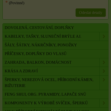
*
(Povinné)
Odeslat detaily
DOVOLENÁ, CESTOVÁNÍ, DOPLŇKY
KABELKY, TAŠKY, SLUNEČNÍ BRÝLE AJ.
ŠÁLY, ŠÁTKY, NÁKRČNÍKY, PONOŽKY
PŘÍČESKY, DOPLŇKY DO VLASŮ
ZAHRADA, BALKON, DOMÁCNOST
KRÁSA A ZDRAVÍ
ŠPERKY, NEREZOVÁ OCEL, PŘÍRODNÍ KÁMEN,
BIŽUTERIE
FENG SHUI, ORG. PYRAMIDY, LAPAČE SNŮ
KOMPONENTY K VÝROBĚ SVÍČEK, ŠPERKŮ