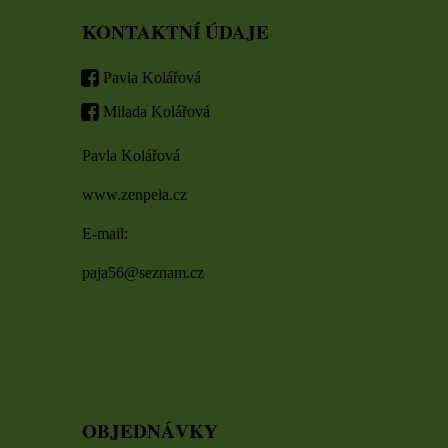
KONTAKTNÍ ÚDAJE
Pavla Kolářová
Milada Kolářová
Pavla Kolářová
www.zenpela.cz
E-mail:
paja56@seznam.cz
OBJEDNÁVKY