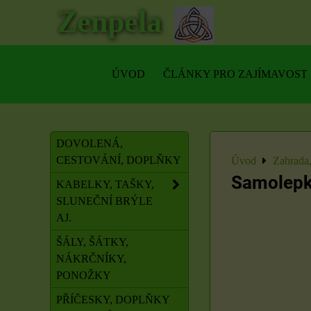
Zenpela
ÚVOD
ČLÁNKY PRO ZAJÍMAVOST
DOVOLENÁ,
CESTOVÁNÍ, DOPLŇKY
Úvod
Zahrada
Samolepk
KABELKY, TAŠKY,
SLUNEČNÍ BRÝLE
AJ.
ŠÁLY, ŠÁTKY,
NÁKRČNÍKY,
PONOŽKY
PŘÍČESKY, DOPLŇKY