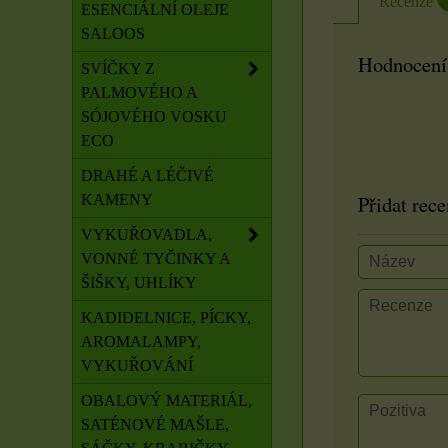
Recenze
ESENCIÁLNÍ OLEJE
SALOOS
Hodnocení
SVÍČKY Z
PALMOVÉHO A
SÓJOVÉHO VOSKU
ECO
DRAHÉ A LÉČIVÉ
Přidat rece
KAMENY
VYKUŘOVADLA,
VONNÉ TYČINKY A
ŠIŠKY, UHLÍKY
KADIDELNICE, PÍCKY,
AROMALAMPY,
VYKUŘOVÁNÍ
OBALOVÝ MATERIÁL,
SATÉNOVÉ MAŠLE,