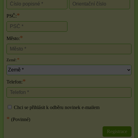
*
PSČ:
*
Město:
*
Země:
*
Telefon:
Chci se přihlásit k odběru novinek e-mailem
*
(Povinné)
Registrace