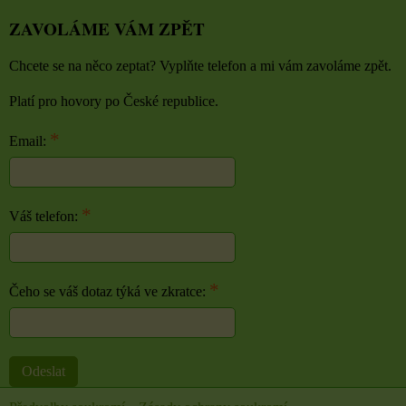
ZAVOLÁME VÁM ZPĚT
Chcete se na něco zeptat? Vyplňte telefon a mi vám zavoláme zpět.
Platí pro hovory po České republice.
*
Email:
*
Váš telefon:
*
Čeho se váš dotaz týká ve zkratce:
Odeslat