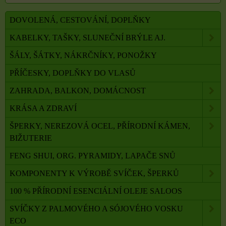
DOVOLENÁ, CESTOVÁNÍ, DOPLŇKY
KABELKY, TAŠKY, SLUNEČNÍ BRÝLE AJ.
ŠÁLY, ŠÁTKY, NÁKRČNÍKY, PONOŽKY
PŘÍČESKY, DOPLŇKY DO VLASŮ
ZAHRADA, BALKON, DOMÁCNOST
KRÁSA A ZDRAVÍ
ŠPERKY, NEREZOVÁ OCEL, PŘÍRODNÍ KÁMEN,
BIŽUTERIE
FENG SHUI, ORG. PYRAMIDY, LAPAČE SNŮ
KOMPONENTY K VÝROBĚ SVÍČEK, ŠPERKŮ
100 % PŘÍRODNÍ ESENCIÁLNÍ OLEJE SALOOS
SVÍČKY Z PALMOVÉHO A SÓJOVÉHO VOSKU
ECO