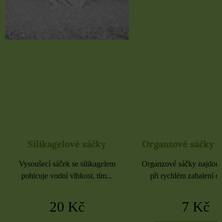
Organzové sáčky 9x12 cm
Organzové sáčk
Organzové sáčky najdou uplatnění
Organzové sáčky najdo
při rychlém zabalení dárků,...
při rychlém zabalení 
7 Kč
5 Kč