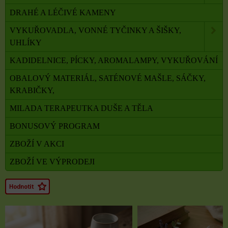
DRAHÉ A LÉČIVÉ KAMENY
VYKUŘOVADLA, VONNÉ TYČINKY A ŠIŠKY,
UHLÍKY
KADIDELNICE, PÍCKY, AROMALAMPY, VYKUŘOVÁNÍ
OBALOVÝ MATERIÁL, SATÉNOVÉ MAŠLE, SÁČKY,
KRABIČKY,
MILADA TERAPEUTKA DUŠE A TĚLA
BONUSOVÝ PROGRAM
ZBOŽÍ V AKCI
ZBOŽÍ VE VÝPRODEJI