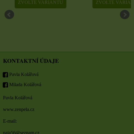
ZVOLTE VARIANTU
ZVOLTE VARIA
KONTAKTNÍ ÚDAJE
Pavla Kolářová
Milada Kolářová
Pavla Kolářová
www.zenpela.cz
E-mail:
paja56@seznam.cz