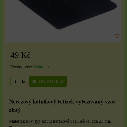
49 Kč
Dostupnost:
Skladem
DO KOŠÍKU
ks
Nerezový kotníkový řetízek vyřezávaný vzor
zlatý
Materiál: kov, typ kovu: nerezová ocel, délka: cca 23 cm,