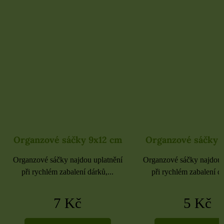
Organzové sáčky 9x12 cm
Organzové sáčky 
Organzové sáčky najdou uplatnění
Organzové sáčky najdou 
při rychlém zabalení dárků,...
při rychlém zabalení dá
7 Kč
5 Kč