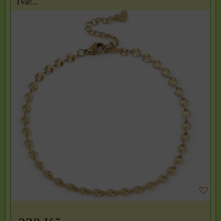
Tvar:...