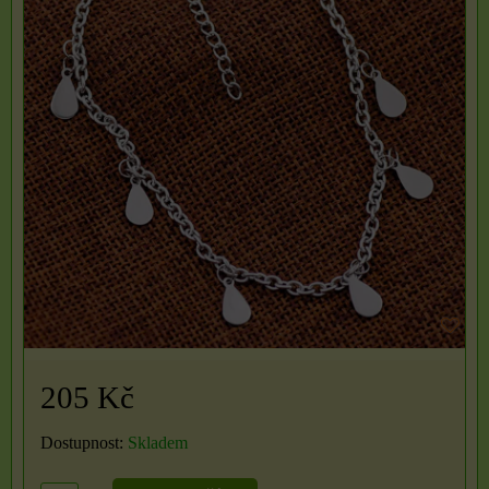
205 Kč
Dostupnost:
Skladem