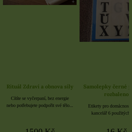
Rituál Zdraví a obnova síly
Samolepky černé 
rozbaleno
Cítíte se vyčerpaní, bez energie
nebo potřebujete podpořit své tělo...
Etikety pro domácnost, 
kancelář 6 použitých 
1500 Kč
16 Kč