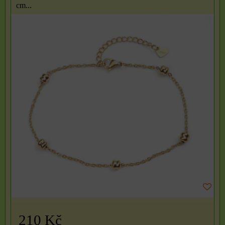
cm...
210 Kč