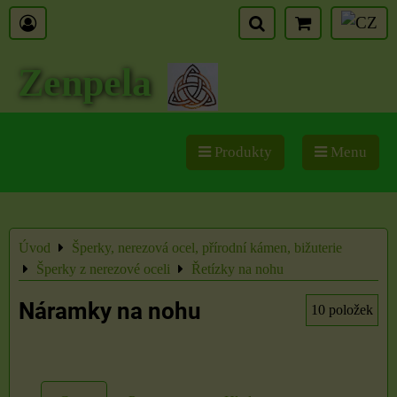
Zenpela
Produkty
Menu
Úvod
Šperky, nerezová ocel, přírodní kámen, bižuterie
Šperky z nerezové oceli
Řetízky na nohu
Náramky na nohu
10
položek