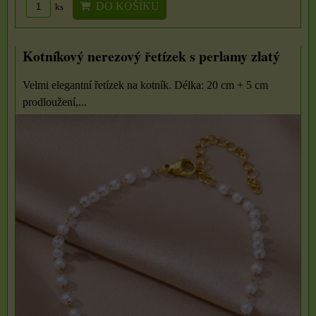
DO KOŠÍKU
ks
Kotníkový nerezový řetízek s perlamy zlatý
Velmi elegantní řetízek na kotník. Délka: 20 cm + 5 cm
prodloužení,...