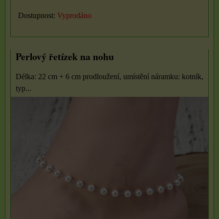
Dostupnost:
Vyprodáno
Perlový řetízek na nohu
Délka: 22 cm + 6 cm prodloužení, umístění náramku: kotník,
typ...