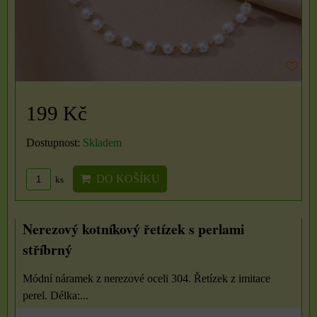
199 Kč
Dostupnost:
Skladem
DO KOŠÍKU
ks
Nerezový kotníkový řetízek s perlami
stříbrný
Módní náramek z nerezové oceli 304. Řetízek z imitace
perel. Délka:...