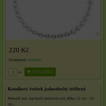
220 Kč
Dostupnost:
Skladem
DO KOŠÍKU
ks
Kotníkový řetízek jednoduchý stříbrný
Materiál: kov, typ kovů: nerezová ocel, délka: 21 cm + 10
cm...