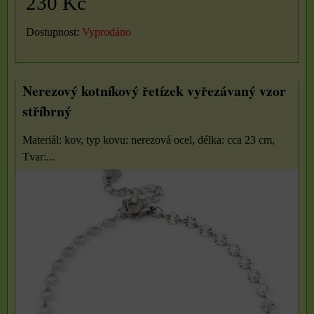
230 Kč
Dostupnost:
Vyprodáno
Nerezový kotníkový řetízek vyřezávaný vzor
stříbrný
Materiál: kov, typ kovu: nerezová ocel, délka: cca 23 cm,
Tvar:...