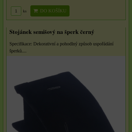
DO KOŠÍKU
ks
Stojánek semišový na šperk černý
Specifikace: Dekorativní a pohodlný způsob uspořádání
šperků....