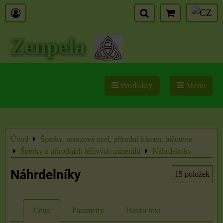
Zenpela
Produkty
Menu
Úvod
Šperky, nerezová ocel, přírodní kámen, bižuterie
Šperky z přírodních léčivých minerálů
Náhrdelníky
Náhrdelníky
15
položek
Cena
Parametry
Hledat text