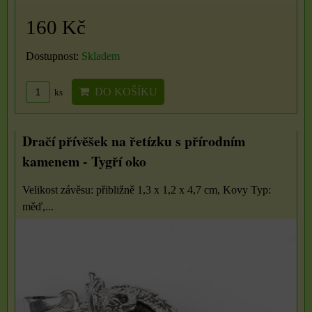
160 Kč
Dostupnost:
Skladem
DO KOŠÍKU
ks
Dračí přívěšek na řetízku s přírodním
kamenem - Tygří oko
Velikost závěsu: přibližně 1,3 x 1,2 x 4,7 cm, Kovy Typ:
měď,...