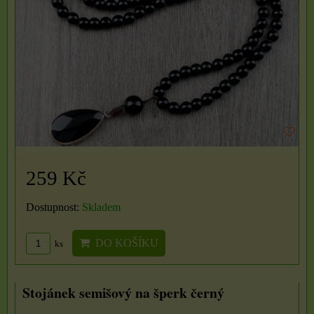
259 Kč
Dostupnost:
Skladem
DO KOŠÍKU
ks
Stojánek semišový na šperk černý