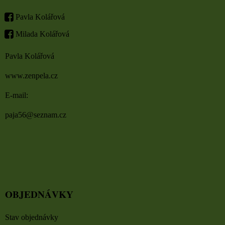
Pavla Kolářová
Milada Kolářová
Pavla Kolářová
www.zenpela.cz
E-mail:
paja56@seznam.cz
OBJEDNÁVKY
Stav objednávky