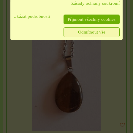
Zásady ochrany soukromí
Ukázat podrobnosti
Přijmout všechny cookies
Odmítnout vše