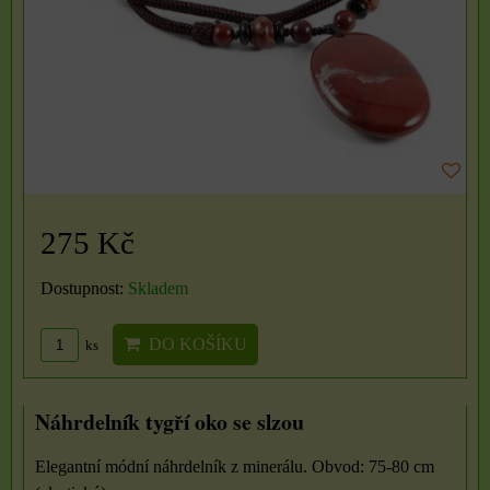
275 Kč
Dostupnost:
Skladem
DO KOŠÍKU
ks
Náhrdelník tygří oko se slzou
Elegantní módní náhrdelník z minerálu. Obvod: 75-80 cm