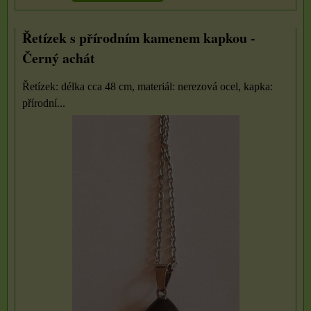
Řetízek s přírodním kamenem kapkou -
Černý achát
Řetízek: délka cca 48 cm, materiál: nerezová ocel, kapka:
přírodní...