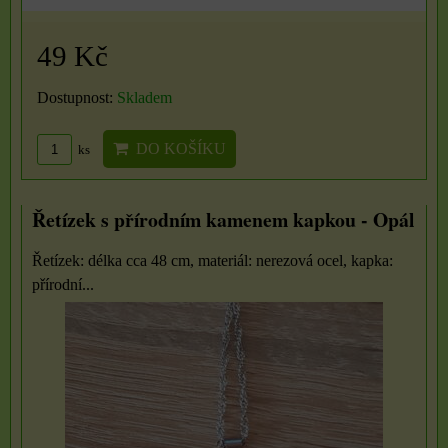
49 Kč
Dostupnost:
Skladem
DO KOŠÍKU
ks
Řetízek s přírodním kamenem kapkou - Opál
Řetízek: délka cca 48 cm, materiál: nerezová ocel, kapka:
přírodní...