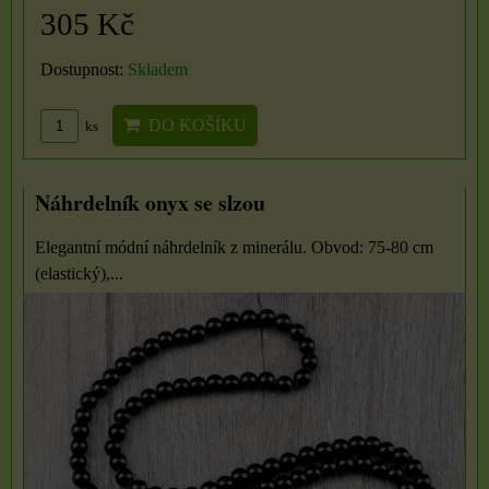
305 Kč
Dostupnost:
Skladem
DO KOŠÍKU
ks
Náhrdelník onyx se slzou
Elegantní módní náhrdelník z minerálu. Obvod: 75-80 cm
(elastický),...