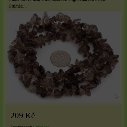
Průměr:...
209 Kč