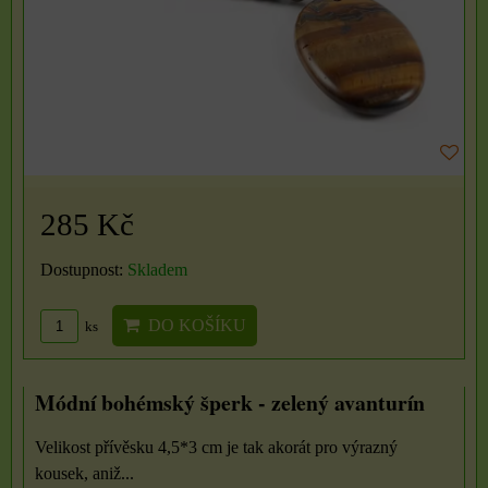
285 Kč
Dostupnost:
Skladem
DO KOŠÍKU
ks
Módní bohémský šperk - zelený avanturín
Velikost přívěsku 4,5*3 cm je tak akorát pro výrazný
kousek, aniž...