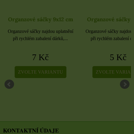
Organzové sáčky 9x12 cm
Organzové sáčky 
Organzové sáčky najdou uplatnění
Organzové sáčky najdou 
při rychlém zabalení dárků,...
při rychlém zabalení dá
7 Kč
5 Kč
ZVOLTE VARIANTU
ZVOLTE VARIA
KONTAKTNÍ ÚDAJE