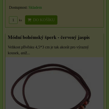
Dostupnost:
Skladem
DO KOŠÍKU
ks
Módní bohémský šperk - červený jaspis
Velikost přívěsku 4,5*3 cm je tak akorát pro výrazný
kousek, aniž...