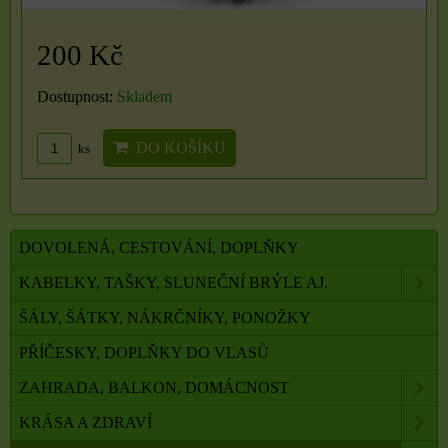
200 Kč
Dostupnost:
Skladem
DO KOŠÍKU
ks
DOVOLENÁ, CESTOVÁNÍ, DOPLŇKY
KABELKY, TAŠKY, SLUNEČNÍ BRÝLE AJ.
ŠÁLY, ŠÁTKY, NÁKRČNÍKY, PONOŽKY
PŘÍČESKY, DOPLŇKY DO VLASŮ
ZAHRADA, BALKON, DOMÁCNOST
KRÁSA A ZDRAVÍ