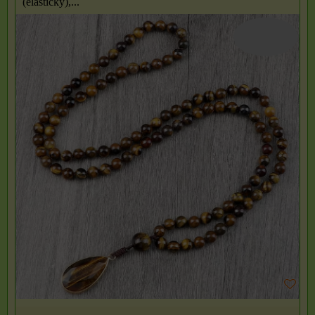
(elastický),...