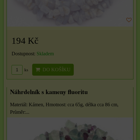
194 Kč
Dostupnost:
Skladem
DO KOŠÍKU
ks
Náhrdelník s kameny fluoritu
Materiál: Kámen, Hmotnost: cca 65g, délka cca 86 cm,
Průměr:...