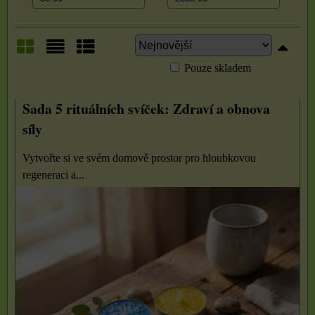
Pouze skladem
Mřížka
Seznam
Tabulka
Sada 5 rituálních svíček: Zdraví a obnova
síly
Vytvořte si ve svém domově prostor pro hloubkovou
regeneraci a...