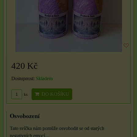
420 Kč
Dostupnost:
Skladem
DO KOŠÍKU
ks
Osvobození
Tato svíčka nám pomůže osvobodit se od starých
negativních emocí,...