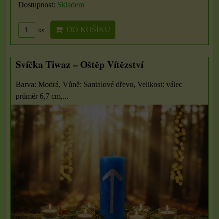
Dostupnost:
Skladem
DO KOŠÍKU
ks
Svíčka Tiwaz – Oštěp Vítězství
Barva: Modrá, Vůně: Santalové dřevo, Velikost: válec
průměr 6,7 cm,...