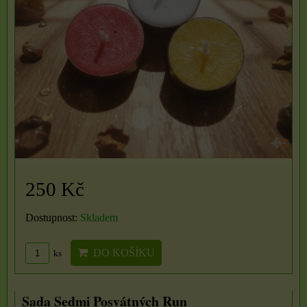
250 Kč
Dostupnost:
Skladem
DO KOŠÍKU
ks
Sada Sedmi Posvátných Run