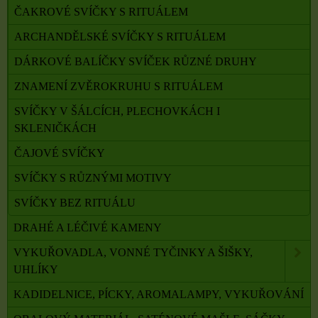
ČAKROVÉ SVÍČKY S RITUÁLEM
ARCHANDĚLSKÉ SVÍČKY S RITUÁLEM
DÁRKOVÉ BALÍČKY SVÍČEK RŮZNÉ DRUHY
ZNAMENÍ ZVĚROKRUHU S RITUÁLEM
SVÍČKY V ŠÁLCÍCH, PLECHOVKÁCH I
SKLENIČKÁCH
ČAJOVÉ SVÍČKY
SVÍČKY S RŮZNÝMI MOTIVY
SVÍČKY BEZ RITUÁLU
DRAHÉ A LÉČIVÉ KAMENY
VYKUŘOVADLA, VONNÉ TYČINKY A ŠIŠKY,
UHLÍKY
KADIDELNICE, PÍCKY, AROMALAMPY, VYKUŘOVÁNÍ