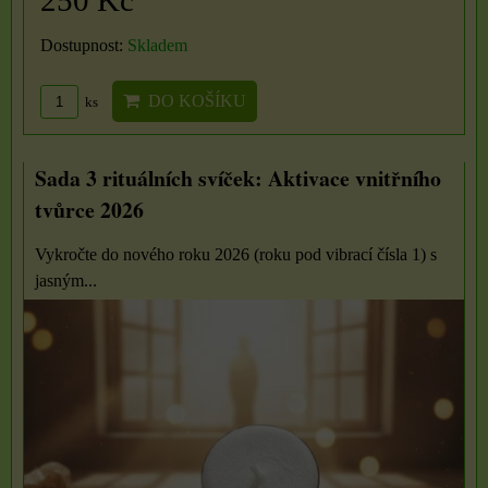
Dostupnost:
Skladem
DO KOŠÍKU
ks
Sada 3 rituálních svíček: Aktivace vnitřního
tvůrce 2026
Vykročte do nového roku 2026 (roku pod vibrací čísla 1) s
jasným...