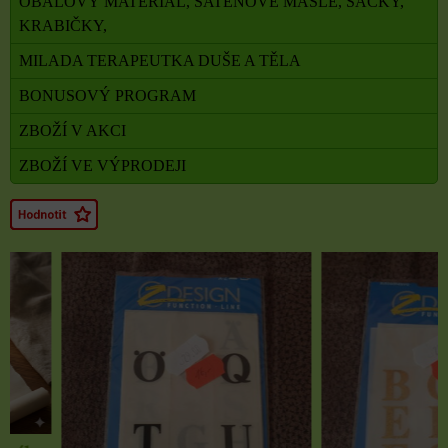
OBALOVÝ MATERIÁL, SATÉNOVÉ MAŠLE, SÁČKY,
KRABIČKY,
MILADA TERAPEUTKA DUŠE A TĚLA
BONUSOVÝ PROGRAM
ZBOŽÍ V AKCI
ZBOŽÍ VE VÝPRODEJI