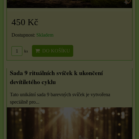
450 Kč
Dostupnost:
Skladem
DO KOŠÍKU
ks
Sada 9 rituálních svíček k ukončení
devítiletého cyklu
Tato unikátní sada 9 barevných svíček je vytvořena
speciálně pro...