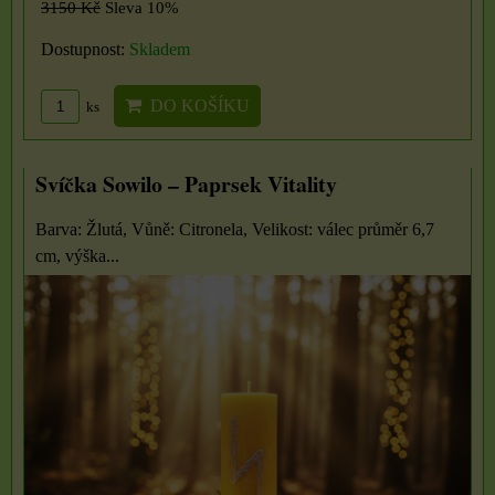
3150 Kč
Sleva 10%
Dostupnost:
Skladem
DO KOŠÍKU
ks
Svíčka Sowilo – Paprsek Vitality
Barva: Žlutá, Vůně: Citronela, Velikost: válec průměr 6,7
cm, výška...