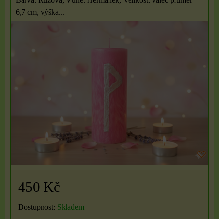
Barva: Růžová, Vůně: Heřmánek, Velikost: válec průměr
6,7 cm, výška...
450 Kč
Dostupnost:
Skladem