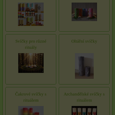
Svíčky pro různé
Oltářní svíčky
rituály
Čakrové svíčky s
Archandělské svíčky s
rituálem
rituálem