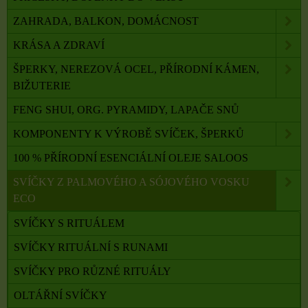
ZAHRADA, BALKON, DOMÁCNOST
KRÁSA A ZDRAVÍ
ŠPERKY, NEREZOVÁ OCEL, PŘÍRODNÍ KÁMEN,
BIŽUTERIE
FENG SHUI, ORG. PYRAMIDY, LAPAČE SNŮ
KOMPONENTY K VÝROBĚ SVÍČEK, ŠPERKŮ
100 % PŘÍRODNÍ ESENCIÁLNÍ OLEJE SALOOS
SVÍČKY Z PALMOVÉHO A SÓJOVÉHO VOSKU
ECO
SVÍČKY S RITUÁLEM
SVÍČKY RITUÁLNÍ S RUNAMI
SVÍČKY PRO RŮZNÉ RITUÁLY
OLTÁŘNÍ SVÍČKY