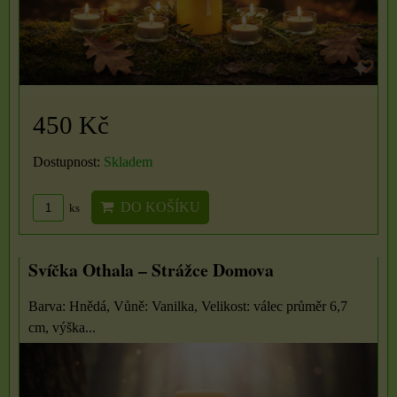
450 Kč
Dostupnost:
Skladem
DO KOŠÍKU
ks
Svíčka Othala – Strážce Domova
Barva: Hnědá, Vůně: Vanilka, Velikost: válec průměr 6,7
cm, výška...