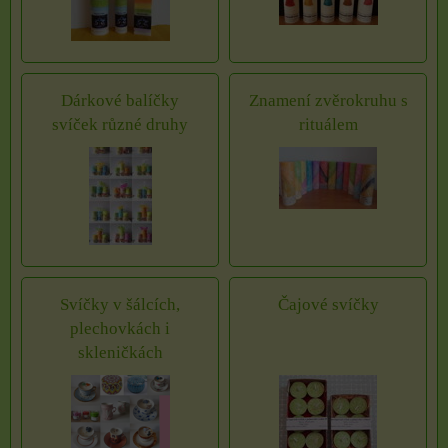
Dárkové balíčky
Znamení zvěrokruhu s
svíček různé druhy
rituálem
Svíčky v šálcích,
Čajové svíčky
plechovkách i
skleničkách