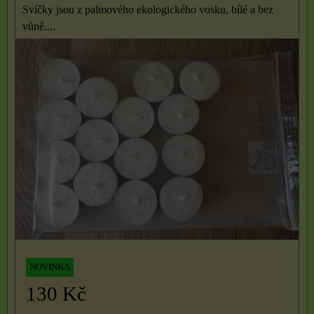
Svíčky jsou z palmového ekologického vosku, bílé a bez
vůně....
NOVINKA
130 Kč