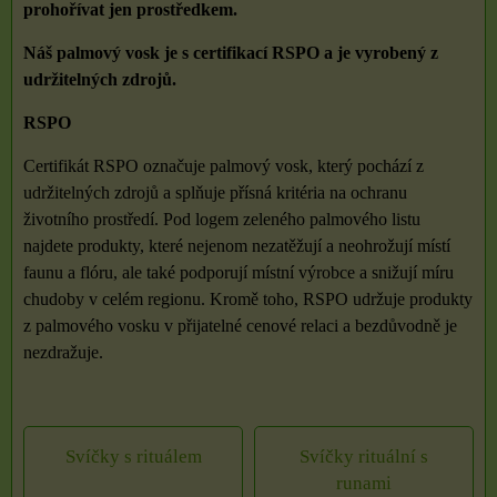
prohořívat jen prostředkem.
Náš palmový vosk je s certifikací RSPO a je vyrobený z
udržitelných zdrojů.
RSPO
Certifikát RSPO označuje palmový vosk, který pochází z
udržitelných zdrojů a splňuje přísná kritéria na ochranu
životního prostředí. Pod logem zeleného palmového listu
najdete produkty, které nejenom nezatěžují a neohrožují místí
faunu a flóru, ale také podporují místní výrobce a snižují míru
chudoby v celém regionu. Kromě toho, RSPO udržuje produkty
z palmového vosku v přijatelné cenové relaci a bezdůvodně je
nezdražuje.
Svíčky s rituálem
Svíčky rituální s
runami