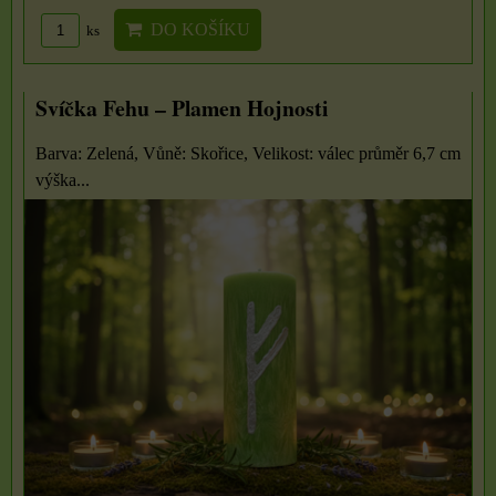
DO KOŠÍKU
ks
Svíčka Fehu – Plamen Hojnosti
Barva: Zelená, Vůně: Skořice, Velikost: válec průměr 6,7 cm
výška...