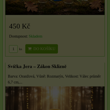
450 Kč
Dostupnost:
Skladem
DO KOŠÍKU
ks
Svíčka Jera – Zákon Sklizně
Barva: Oranžová, Vůně: Rozmarýn, Velikost: Válec průměr
6,7 cm,...