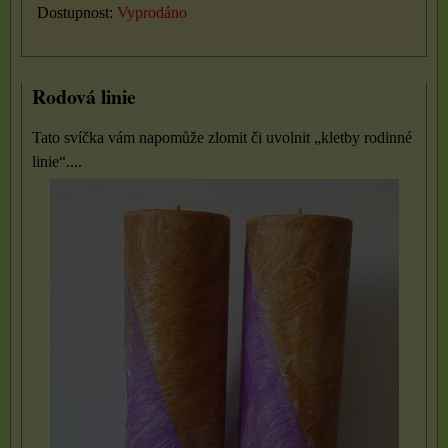
Dostupnost:
Vyprodáno
Rodová linie
Tato svíčka vám napomůže zlomit či uvolnit „kletby rodinné
linie“....