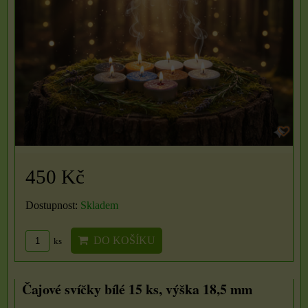
450 Kč
Dostupnost:
Skladem
DO KOŠÍKU
ks
Čajové svíčky bílé 15 ks, výška 18,5 mm