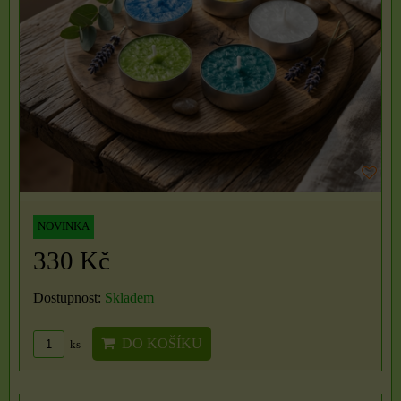
NOVINKA
330 Kč
Dostupnost:
Skladem
DO KOŠÍKU
ks