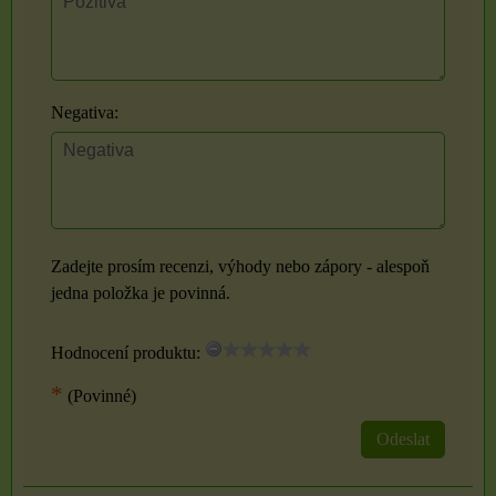
Negativa:
Zadejte prosím recenzi, výhody nebo zápory - alespoň
jedna položka je povinná.
Hodnocení produktu:
*
(Povinné)
Odeslat