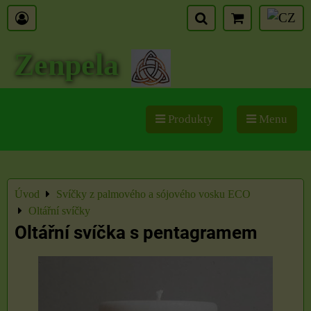
Zenpela
Produkty
Menu
Úvod
Svíčky z palmového a sójového vosku ECO
Oltářní svíčky
Oltářní svíčka s pentagramem