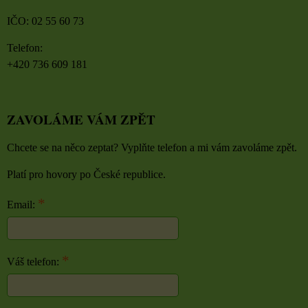
IČO: 02 55 60 73
Telefon:
+420 736 609 181
ZAVOLÁME VÁM ZPĚT
Chcete se na něco zeptat? Vyplňte telefon a mi vám zavoláme zpět.
Platí pro hovory po České republice.
*
Email:
*
Váš telefon: