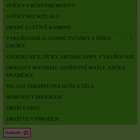
SVÍČKY S RŮZNÝMI MOTIVY
SVÍČKY BEZ RITUÁLU
DRAHÉ A LÉČIVÉ KAMENY
VYKUŘOVADLA, VONNÉ TYČINKY A ŠIŠKY,
UHLÍKY
KADIDELNICE, PÍCKY, AROMALAMPY, VYKUŘOVÁNÍ
OBALOVÝ MATERIÁL, SATÉNOVÉ MAŠLE, SÁČKY,
KRABIČKY,
MILADA TERAPEUTKA DUŠE A TĚLA
BONUSOVÝ PROGRAM
ZBOŽÍ V AKCI
ZBOŽÍ VE VÝPRODEJI