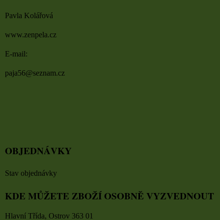
Pavla Kolářová
www.zenpela.cz
E-mail:
paja56@seznam.cz
OBJEDNÁVKY
Stav objednávky
KDE MŮŽETE ZBOŽÍ OSOBNĚ VYZVEDNOUT
Hlavní Třída, Ostrov 363 01