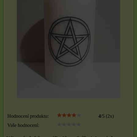
Hodnocení produktu:
4
/
5
(
2
x)
Vaše hodnocení: