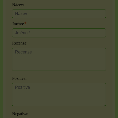
Název:
*
Jméno:
Recenze:
Pozitiva:
Negativa: