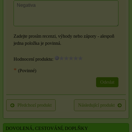
Zadejte prosím recenzi, výhody nebo zápory - alespoň
jedna položka je povinná.
Hodnocení produktu:
*
(Povinné)
Odeslat
Předchozí produkt
Následující produkt
DOVOLENÁ, CESTOVÁNÍ, DOPLŇKY