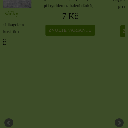
při rychlém zabalení dárků,...
při rychlém zabalení dá
7 Kč
5 Kč
ZVOLTE VARIANTU
ZVOLTE VARIA