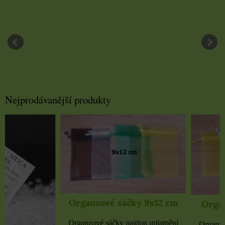
Nejprodávanější produkty
Organzové sáčky 9x12 cm
Organzové sáčky 
Organzové sáčky najdou uplatnění
Organzové sáčky najdou 