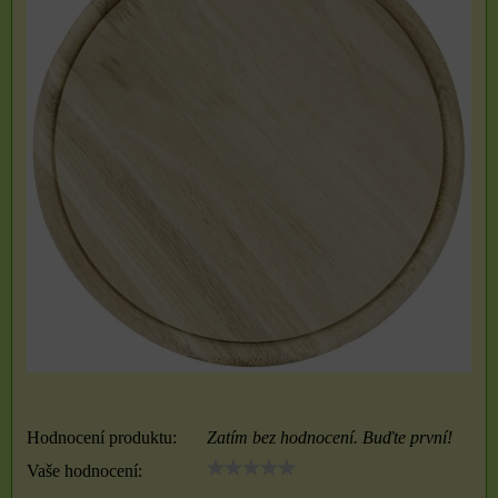
Hodnocení produktu:
Zatím bez hodnocení. Buďte první!
Vaše hodnocení: