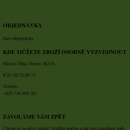
OBJEDNÁVKY
Stav objednávky
KDE MŮŽETE ZBOŽÍ OSOBNĚ VYZVEDNOUT
Hlavní Třída, Ostrov 363 01
IČO: 02 55 60 73
Telefon:
+420 736 609 181
ZAVOLÁME VÁM ZPĚT
Chcete se na něco zeptat? Vyplňte telefon a mi vám zavoláme zpět.