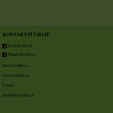
KONTAKTNÍ ÚDAJE
Pavla Kolářová
Milada Kolářová
Pavla Kolářová
www.zenpela.cz
E-mail:
paja56@seznam.cz