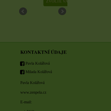
ZVOLTE VARIANTU
ZVOLTE VARIANT
KONTAKTNÍ ÚDAJE
Pavla Kolářová
Milada Kolářová
Pavla Kolářová
www.zenpela.cz
E-mail: