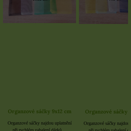
Organzové sáčky 9x12 cm
Organzové sáčky 
Organzové sáčky najdou uplatnění
Organzové sáčky najdou 
při rychlém zabalení dárků,...
při rychlém zabalení dá