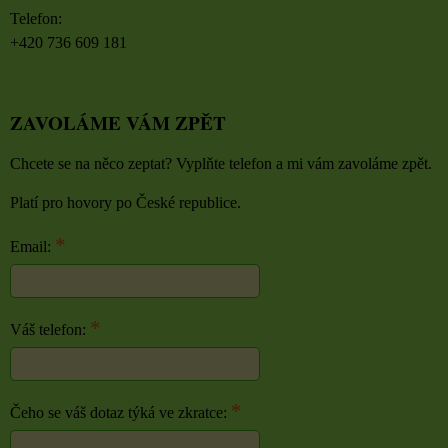
Telefon:
+420 736 609 181
ZAVOLÁME VÁM ZPĚT
Chcete se na něco zeptat? Vyplňte telefon a mi vám zavoláme zpět.
Platí pro hovory po České republice.
*
Email:
*
Váš telefon:
*
Čeho se váš dotaz týká ve zkratce: