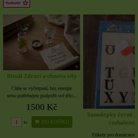
Rituál Zdraví a obnova síly
Cítíte se vyčerpaní, bez energie
nebo potřebujete podpořit své tělo...
1500 Kč
Samolepky černé 
rozbaleno
DO KOŠÍKU
ks
Etikety pro domácnost, 