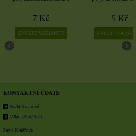
7 Kč
5 Kč
ZVOLTE VARIANTU
ZVOLTE VARIA
KONTAKTNÍ ÚDAJE
Pavla Kolářová
Milada Kolářová
Pavla Kolářová