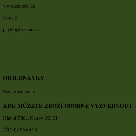
www.zenpela.cz
E-mail:
paja56@seznam.cz
OBJEDNÁVKY
Stav objednávky
KDE MŮŽETE ZBOŽÍ OSOBNĚ VYZVEDNOUT
Hlavní Třída, Ostrov 363 01
IČO: 02 55 60 73