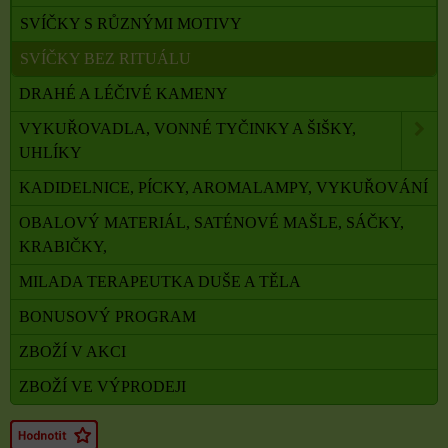
SVÍČKY S RŮZNÝMI MOTIVY
SVÍČKY BEZ RITUÁLU
DRAHÉ A LÉČIVÉ KAMENY
VYKUŘOVADLA, VONNÉ TYČINKY A ŠIŠKY,
UHLÍKY
KADIDELNICE, PÍCKY, AROMALAMPY, VYKUŘOVÁNÍ
OBALOVÝ MATERIÁL, SATÉNOVÉ MAŠLE, SÁČKY,
KRABIČKY,
MILADA TERAPEUTKA DUŠE A TĚLA
BONUSOVÝ PROGRAM
ZBOŽÍ V AKCI
ZBOŽÍ VE VÝPRODEJI