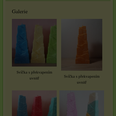
Galerie
Svíčka s překvapením
Svíčka s překvapením
uvnitř
uvnitř