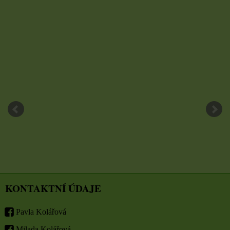
KONTAKTNÍ ÚDAJE
Pavla Kolářová
Milada Kolářová