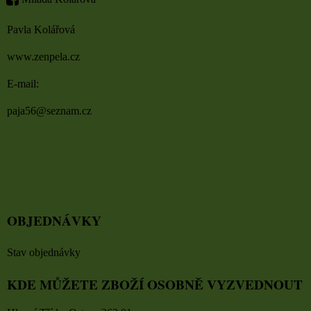
Pavla Kolářová
www.zenpela.cz
E-mail:
paja56@seznam.cz
OBJEDNÁVKY
Stav objednávky
KDE MŮŽETE ZBOŽÍ OSOBNĚ VYZVEDNOUT