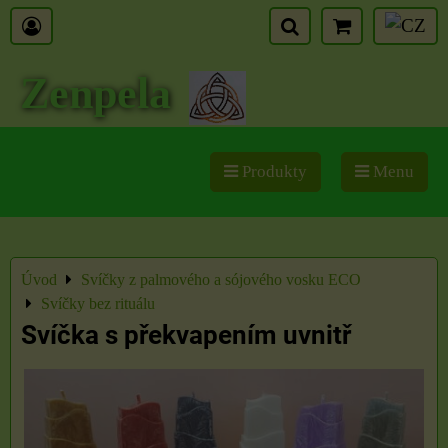
Zenpela
Produkty
Menu
Úvod
Svíčky z palmového a sójového vosku ECO
Svíčky bez rituálu
Svíčka s překvapením uvnitř