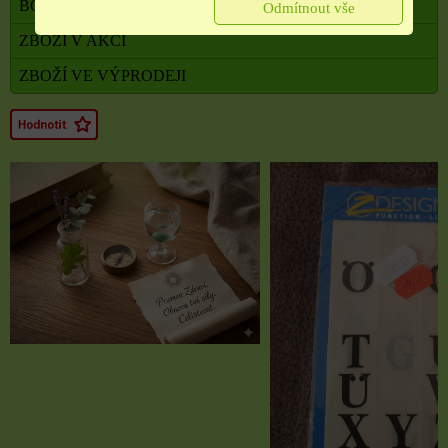
BONUSOVÝ PROGRAM
Odmítnout vše
ZBOŽÍ V AKCI
ZBOŽÍ VE VÝPRODEJI