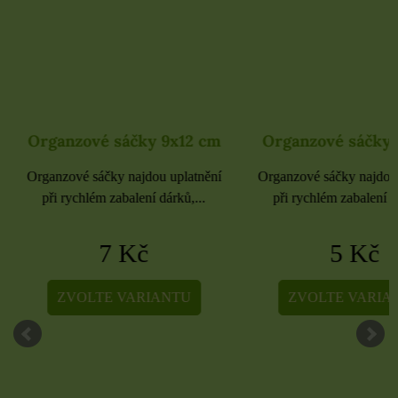
Organzové sáčky 9x12 cm
Organzové sáčky 
Organzové sáčky najdou uplatnění
Organzové sáčky najdou 
při rychlém zabalení dárků,...
při rychlém zabalení dá
7 Kč
5 Kč
ZVOLTE VARIANTU
ZVOLTE VARIA