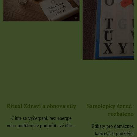
Rituál Zdraví a obnova síly
Samolepky černé 
rozbaleno
Cítíte se vyčerpaní, bez energie
nebo potřebujete podpořit své tělo...
Etikety pro domácnost, 
kancelář 6 použitých 