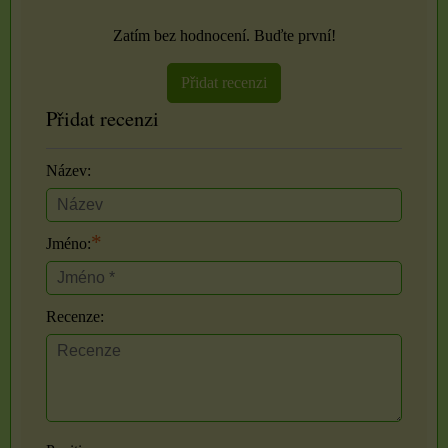
Zatím bez hodnocení. Buďte první!
Přidat recenzi
Přidat recenzi
Název:
*
Jméno:
Recenze: