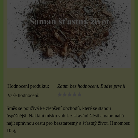
Hodnocení produktu:
Zatím bez hodnocení. Buďte první!
Vaše hodnocení:
Směs se používá ke zlepšení obchodů, které se stanou
úspěšnější. Naklání misku vah k získávání štěstí a napomáhá
najít správnou cestu pro bezstarostný a šťastný život. Hmotnost:
10 g,