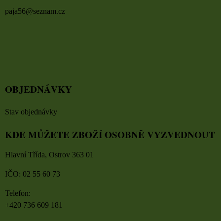
paja56@seznam.cz
OBJEDNÁVKY
Stav objednávky
KDE MŮŽETE ZBOŽÍ OSOBNĚ VYZVEDNOUT
Hlavní Třída, Ostrov 363 01
IČO: 02 55 60 73
Telefon:
+420 736 609 181