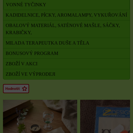
VONNÉ TYČINKY
KADIDELNICE, PÍCKY, AROMALAMPY, VYKUŘOVÁNÍ
OBALOVÝ MATERIÁL, SATÉNOVÉ MAŠLE, SÁČKY,
KRABIČKY,
MILADA TERAPEUTKA DUŠE A TĚLA
BONUSOVÝ PROGRAM
ZBOŽÍ V AKCI
ZBOŽÍ VE VÝPRODEJI