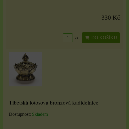
330 Kč
DO KOŠÍKU
ks
Tibetská lotosová bronzová kadidelnice
Dostupnost:
Skladem