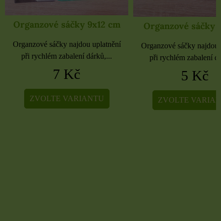
Organzové sáčky 9x12 cm
Organzové sáčky 
Organzové sáčky najdou uplatnění
Organzové sáčky najdou 
při rychlém zabalení dárků,...
při rychlém zabalení dá
7 Kč
5 Kč
ZVOLTE VARIANTU
ZVOLTE VARIA