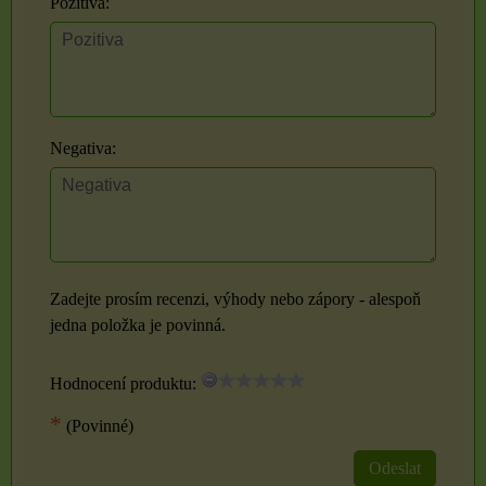
Pozitiva:
Negativa:
Zadejte prosím recenzi, výhody nebo zápory - alespoň
jedna položka je povinná.
Hodnocení produktu:
*
(Povinné)
Odeslat