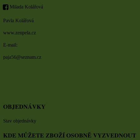
Milada Kolářová
Pavla Kolářová
www.zenpela.cz
E-mail:
paja56@seznam.cz
OBJEDNÁVKY
Stav objednávky
KDE MŮŽETE ZBOŽÍ OSOBNĚ VYZVEDNOUT