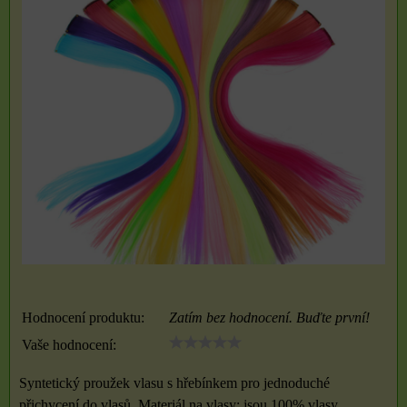
Hodnocení produktu:
Zatím bez hodnocení. Buďte první!
Vaše hodnocení:
Syntetický proužek vlasu s hřebínkem pro jednoduché
přichycení do vlasů. Materiál na vlasy: jsou 100% vlasy