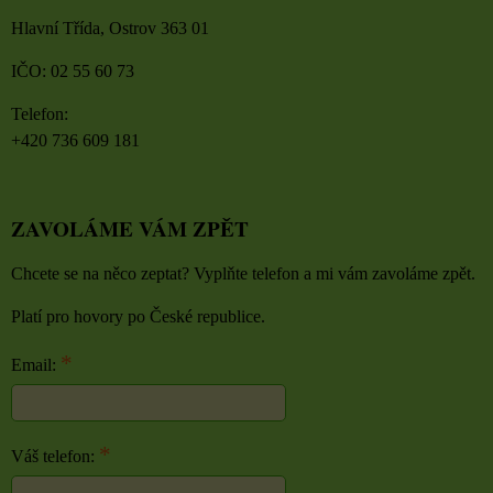
Hlavní Třída, Ostrov 363 01
IČO: 02 55 60 73
Telefon:
+420 736 609 181
ZAVOLÁME VÁM ZPĚT
Chcete se na něco zeptat? Vyplňte telefon a mi vám zavoláme zpět.
Platí pro hovory po České republice.
*
Email:
*
Váš telefon: