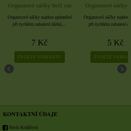
Organzové sáčky 9x12 cm
Organzové sáčky 
Organzové sáčky najdou uplatnění
Organzové sáčky najdou 
při rychlém zabalení dárků,...
při rychlém zabalení dá
7 Kč
5 Kč
ZVOLTE VARIANTU
ZVOLTE VARIA
KONTAKTNÍ ÚDAJE
Pavla Kolářová