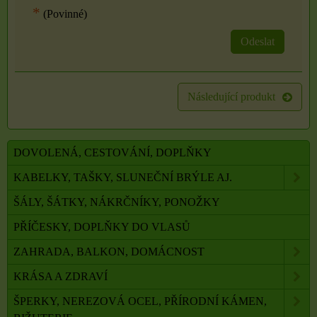
*
(Povinné)
Odeslat
Následující produkt
DOVOLENÁ, CESTOVÁNÍ, DOPLŇKY
KABELKY, TAŠKY, SLUNEČNÍ BRÝLE AJ.
ŠÁLY, ŠÁTKY, NÁKRČNÍKY, PONOŽKY
PŘÍČESKY, DOPLŇKY DO VLASŮ
ZAHRADA, BALKON, DOMÁCNOST
KRÁSA A ZDRAVÍ
ŠPERKY, NEREZOVÁ OCEL, PŘÍRODNÍ KÁMEN,