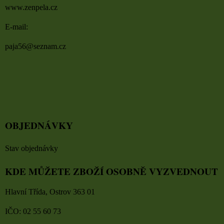
www.zenpela.cz
E-mail:
paja56@seznam.cz
OBJEDNÁVKY
Stav objednávky
KDE MŮŽETE ZBOŽÍ OSOBNĚ VYZVEDNOUT
Hlavní Třída, Ostrov 363 01
IČO: 02 55 60 73