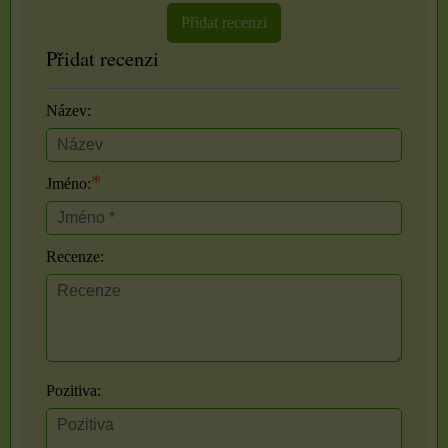
Přidat recenzi
Přidat recenzi
Název:
*
Jméno:
Recenze:
Pozitiva: