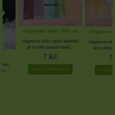
Organzové sáčky 9x12 cm
Organzové sáčky 
Organzové sáčky najdou uplatnění
Organzové sáčky najdou 
při rychlém zabalení dárků,...
při rychlém zabalení dá
7 Kč
5 Kč
ZVOLTE VARIANTU
ZVOLTE VARIA