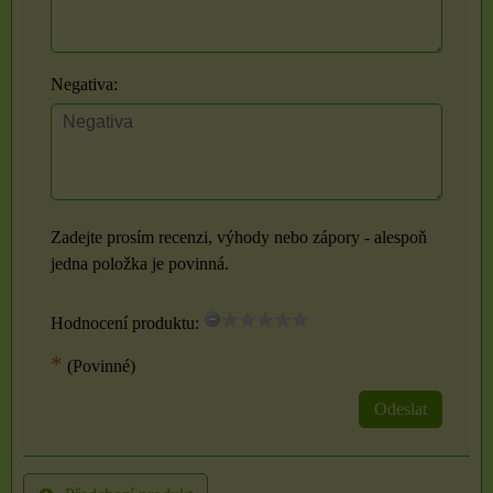
Negativa:
Zadejte prosím recenzi, výhody nebo zápory - alespoň
jedna položka je povinná.
Hodnocení produktu:
*
(Povinné)
Odeslat