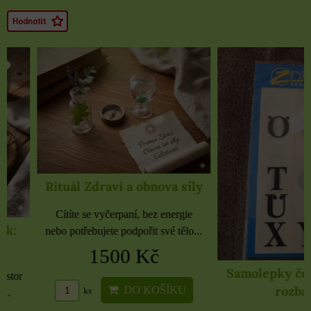
Rituál Zdraví a obnova síly
Cítíte se vyčerpaní, bez energie
nebo potřebujete podpořit své tělo...
1500 Kč
Samolepky černé 
rozbaleno
DO KOŠÍKU
ks