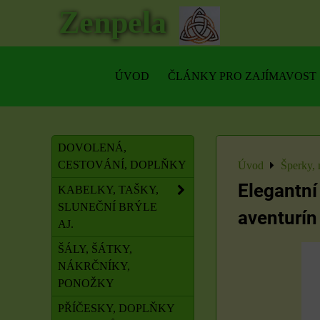
Zenpela
ÚVOD
ČLÁNKY PRO ZAJÍMAVOST
DOVOLENÁ,
CESTOVÁNÍ, DOPLŇKY
Úvod
Šperky, 
Elegantní
KABELKY, TAŠKY,
SLUNEČNÍ BRÝLE
aventurín
AJ.
ŠÁLY, ŠÁTKY,
NÁKRČNÍKY,
PONOŽKY
PŘÍČESKY, DOPLŇKY