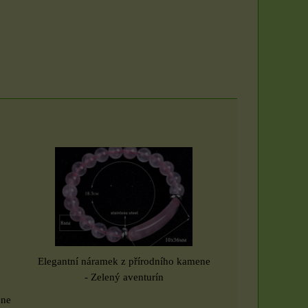
Elegantní náramek z přírodního kamene
- Zelený aventurín
ene