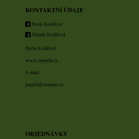
KONTAKTNÍ ÚDAJE
Pavla Kolářová
Milada Kolářová
Pavla Kolářová
www.zenpela.cz
E-mail:
paja56@seznam.cz
OBJEDNÁVKY