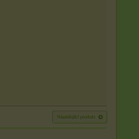
Následující produkt
Sada 3 rituálních