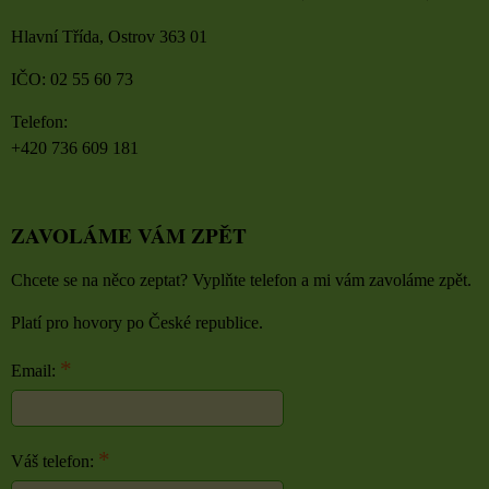
Hlavní Třída, Ostrov 363 01
IČO: 02 55 60 73
Telefon:
+420 736 609 181
ZAVOLÁME VÁM ZPĚT
Chcete se na něco zeptat? Vyplňte telefon a mi vám zavoláme zpět.
Platí pro hovory po České republice.
*
Email:
*
Váš telefon: