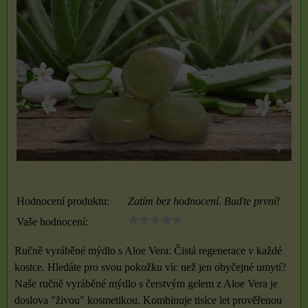
Hodnocení produktu:
Zatím bez hodnocení. Buďte první!
Vaše hodnocení:
Ručně vyráběné mýdlo s Aloe Vera: Čistá regenerace v každé
kostce. Hledáte pro svou pokožku víc než jen obyčejné umytí?
Naše ručně vyráběné mýdlo s čerstvým gelem z Aloe Vera je
doslova "živou" kosmetikou. Kombinuje tisíce let prověřenou