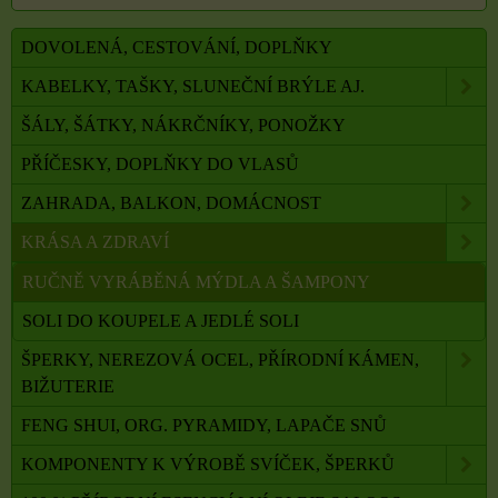
DOVOLENÁ, CESTOVÁNÍ, DOPLŇKY
KABELKY, TAŠKY, SLUNEČNÍ BRÝLE AJ.
ŠÁLY, ŠÁTKY, NÁKRČNÍKY, PONOŽKY
PŘÍČESKY, DOPLŇKY DO VLASŮ
ZAHRADA, BALKON, DOMÁCNOST
KRÁSA A ZDRAVÍ
RUČNĚ VYRÁBĚNÁ MÝDLA A ŠAMPONY
SOLI DO KOUPELE A JEDLÉ SOLI
ŠPERKY, NEREZOVÁ OCEL, PŘÍRODNÍ KÁMEN,
BIŽUTERIE
FENG SHUI, ORG. PYRAMIDY, LAPAČE SNŮ
KOMPONENTY K VÝROBĚ SVÍČEK, ŠPERKŮ