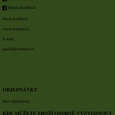
Milada Kolářová
Pavla Kolářová
www.zenpela.cz
E-mail:
paja56@seznam.cz
OBJEDNÁVKY
Stav objednávky
KDE MŮŽETE ZBOŽÍ OSOBNĚ VYZVEDNOUT