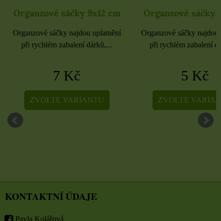
Organzové sáčky 9x12 cm
Organzové sáčky 
Organzové sáčky najdou uplatnění
Organzové sáčky najdou 
při rychlém zabalení dárků,...
při rychlém zabalení dá
7 Kč
5 Kč
ZVOLTE VARIANTU
ZVOLTE VARIA
KONTAKTNÍ ÚDAJE
Pavla Kolářová