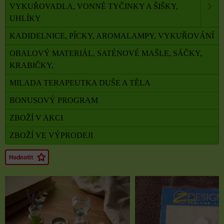
VYKUŘOVADLA, VONNÉ TYČINKY A ŠIŠKY,
UHLÍKY
KADIDELNICE, PÍCKY, AROMALAMPY, VYKUŘOVÁNÍ
OBALOVÝ MATERIÁL, SATÉNOVÉ MAŠLE, SÁČKY,
KRABIČKY,
MILADA TERAPEUTKA DUŠE A TĚLA
BONUSOVÝ PROGRAM
ZBOŽÍ V AKCI
ZBOŽÍ VE VÝPRODEJI