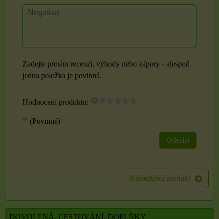
Zadejte prosím recenzi, výhody nebo zápory - alespoň
jedna položka je povinná.
Hodnocení produktu:
*
(Povinné)
Odeslat
Následující produkt
DOVOLENÁ, CESTOVÁNÍ, DOPLŇKY