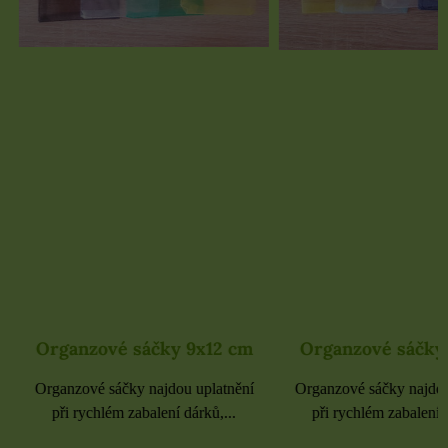
Organzové sáčky 9x12 cm
Organzové sáčky 
Organzové sáčky najdou uplatnění
Organzové sáčky najdou 
při rychlém zabalení dárků,...
při rychlém zabalení dá