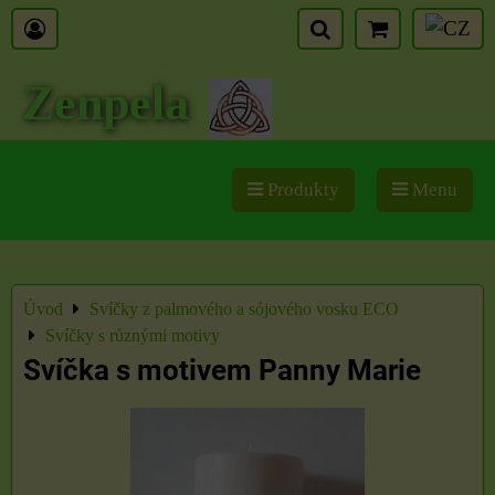
Zenpela
Produkty
Menu
Úvod
Svíčky z palmového a sójového vosku ECO
Svíčky s různými motivy
Svíčka s motivem Panny Marie