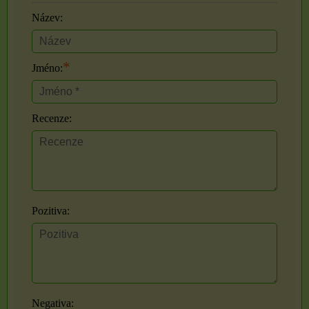
Název:
*
Jméno:
Recenze:
Pozitiva:
Negativa: