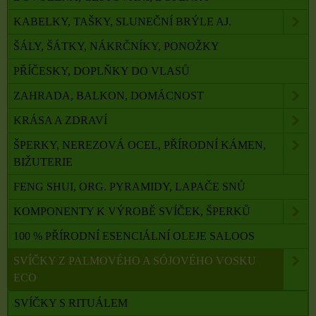
KABELKY, TAŠKY, SLUNEČNÍ BRÝLE AJ.
ŠÁLY, ŠÁTKY, NÁKRČNÍKY, PONOŽKY
PŘÍČESKY, DOPLŇKY DO VLASŮ
ZAHRADA, BALKON, DOMÁCNOST
KRÁSA A ZDRAVÍ
ŠPERKY, NEREZOVÁ OCEL, PŘÍRODNÍ KÁMEN,
BIŽUTERIE
FENG SHUI, ORG. PYRAMIDY, LAPAČE SNŮ
KOMPONENTY K VÝROBĚ SVÍČEK, ŠPERKŮ
100 % PŘÍRODNÍ ESENCIÁLNÍ OLEJE SALOOS
SVÍČKY Z PALMOVÉHO A SÓJOVÉHO VOSKU
ECO
SVÍČKY S RITUÁLEM