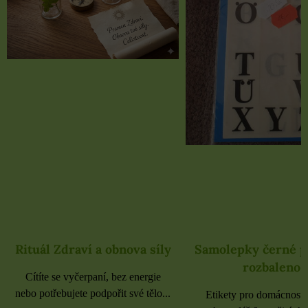
Rituál Zdraví a obnova síly
Samolepky černé 
rozbaleno
Cítíte se vyčerpaní, bez energie
nebo potřebujete podpořit své tělo...
Etikety pro domácnost, 