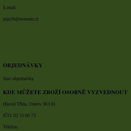
E-mail:
paja56@seznam.cz
OBJEDNÁVKY
Stav objednávky
KDE MŮŽETE ZBOŽÍ OSOBNĚ VYZVEDNOUT
Hlavní Třída, Ostrov 363 01
IČO: 02 55 60 73
Telefon: