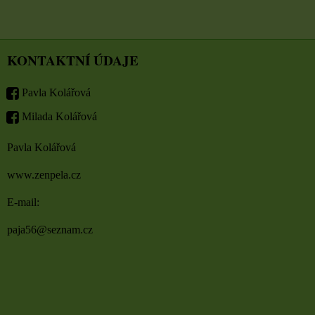
KONTAKTNÍ ÚDAJE
Pavla Kolářová
Milada Kolářová
Pavla Kolářová
www.zenpela.cz
E-mail:
paja56@seznam.cz