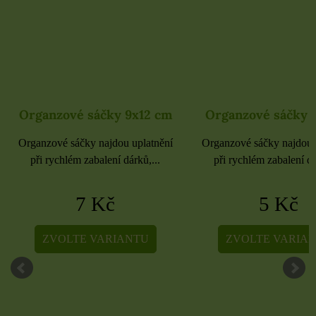
Organzové sáčky 9x12 cm
Organzové sáčky 
Organzové sáčky najdou uplatnění
Organzové sáčky najdou 
při rychlém zabalení dárků,...
při rychlém zabalení dá
7 Kč
5 Kč
ZVOLTE VARIANTU
ZVOLTE VARIA