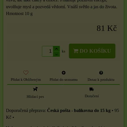
uvolňuje mysl a pozvedá vědomí. Vnáší světlo a jas do života.
Hmotnost 10 g
81 Kč
DO KOŠÍKU
ks
Přidat k Oblíbeným
Přidat do seznamu
Dotaz k produktu
Doručení
Hlídací pes
Česká pošta - balíkovna do 15 kg
•
95
Kč
•