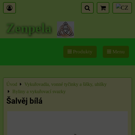
Zenpela
Produkty
Menu
Úvod
Vykuřovadla, vonné tyčinky a šišky, uhlíky
Byliny a vykuřovací svazky
Šalvěj bílá