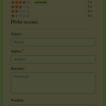
1 x
0 x
0 x
0 x
Přidat recenzi
Název:
*
Jméno:
Recenze:
Pozitiva: