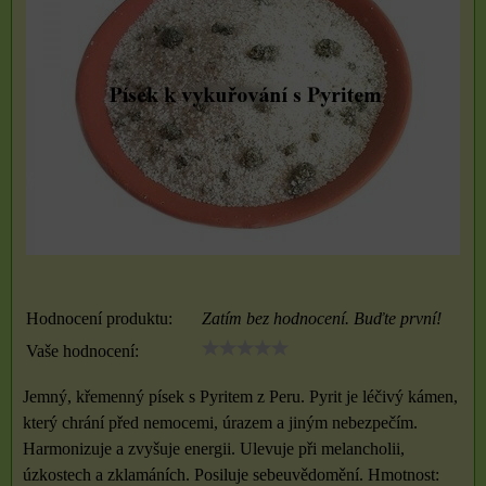
Hodnocení produktu:
Zatím bez hodnocení. Buďte první!
Vaše hodnocení:
Jemný, křemenný písek s Pyritem z Peru. Pyrit je léčivý kámen,
který chrání před nemocemi, úrazem a jiným nebezpečím.
Harmonizuje a zvyšuje energii. Ulevuje při melancholii,
úzkostech a zklamáních. Posiluje sebeuvědomění. Hmotnost: