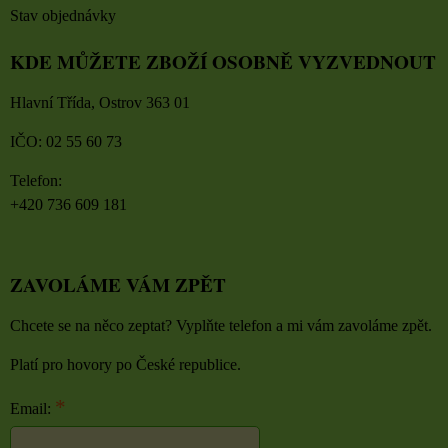
Stav objednávky
KDE MŮŽETE ZBOŽÍ OSOBNĚ VYZVEDNOUT
Hlavní Třída, Ostrov 363 01
IČO: 02 55 60 73
Telefon:
+420 736 609 181
ZAVOLÁME VÁM ZPĚT
Chcete se na něco zeptat? Vyplňte telefon a mi vám zavoláme zpět.
Platí pro hovory po České republice.
*
Email: