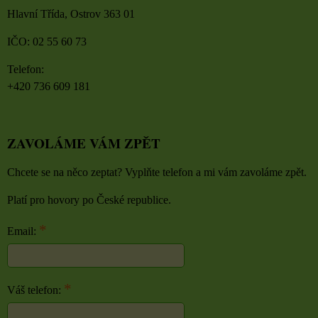
Hlavní Třída, Ostrov 363 01
IČO: 02 55 60 73
Telefon:
+420 736 609 181
ZAVOLÁME VÁM ZPĚT
Chcete se na něco zeptat? Vyplňte telefon a mi vám zavoláme zpět.
Platí pro hovory po České republice.
*
Email:
*
Váš telefon: