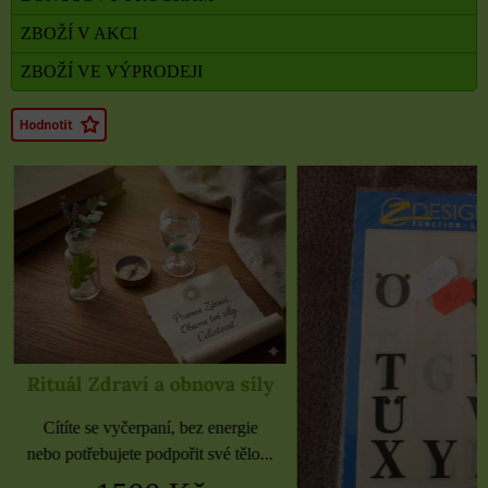
ZBOŽÍ V AKCI
ZBOŽÍ VE VÝPRODEJI
Rituál Zdraví a obnova síly
Cítíte se vyčerpaní, bez energie
nebo potřebujete podpořit své tělo...