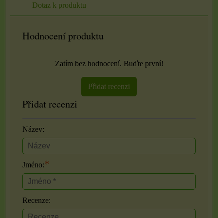
Dotaz k produktu
Hodnocení produktu
Zatím bez hodnocení. Buďte první!
Přidat recenzi
Přidat recenzi
Název:
*
Jméno:
Recenze: