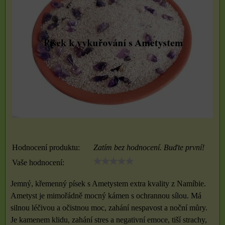
Hodnocení produktu:
Zatím bez hodnocení. Buďte první!
Vaše hodnocení:
Jemný, křemenný písek s Ametystem extra kvality z Namíbie.
Ametyst je mimořádně mocný kámen s ochrannou sílou. Má
silnou léčivou a očistnou moc, zahání nespavost a noční můry.
Je kamenem klidu, zahání stres a negativní emoce, tiší strachy,