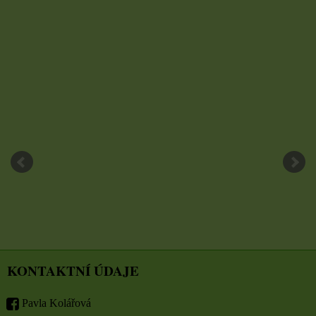
KONTAKTNÍ ÚDAJE
Pavla Kolářová