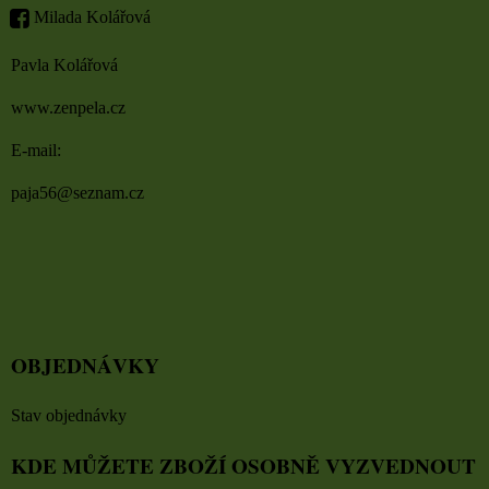
Milada Kolářová
Pavla Kolářová
www.zenpela.cz
E-mail:
paja56@seznam.cz
OBJEDNÁVKY
Stav objednávky
KDE MŮŽETE ZBOŽÍ OSOBNĚ VYZVEDNOUT