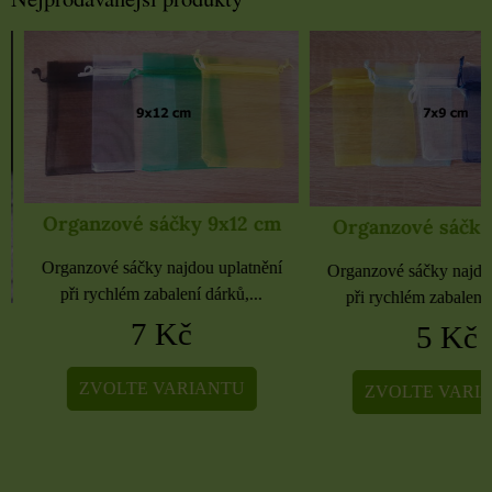
Organzové sáčky 9x12 cm
Organzové sáčky 
Organzové sáčky najdou uplatnění
Organzové sáčky najdou 
při rychlém zabalení dárků,...
při rychlém zabalení dá
7 Kč
5 Kč
ZVOLTE VARIANTU
ZVOLTE VARIA