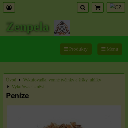
Zenpela
Produkty
Menu
Úvod
Vykuřovadla, vonné tyčinky a šišky, uhlíky
Vykuřovací směsi
Peníze