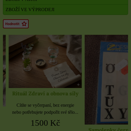
ZBOŽÍ VE VÝPRODEJI
Rituál Zdraví a obnova síly
Cítíte se vyčerpaní, bez energie
nebo potřebujete podpořit své tělo...
1500 Kč
Samolepky černé 