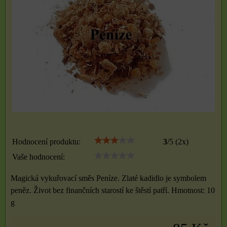
Hodnocení produktu:
3
/
5
(
2
x)
Vaše hodnocení:
Magická vykuřovací směs Peníze. Zlaté kadidlo je symbolem
peněz. Život bez finančních starostí ke štěstí patří. Hmotnost: 10
g