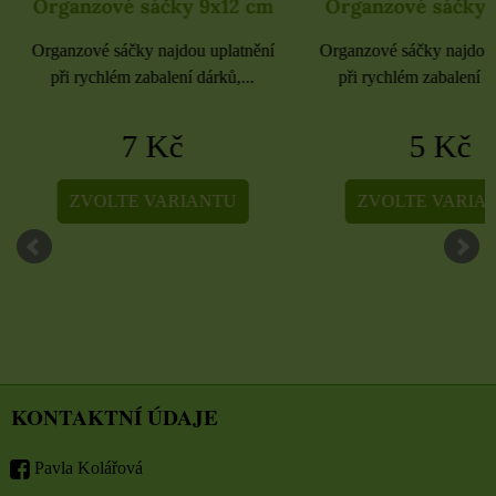
Organzové sáčky 9x12 cm
Organzové sáčky 
Organzové sáčky najdou uplatnění
Organzové sáčky najdou 
při rychlém zabalení dárků,...
při rychlém zabalení dá
7 Kč
5 Kč
ZVOLTE VARIANTU
ZVOLTE VARIA
KONTAKTNÍ ÚDAJE
Pavla Kolářová