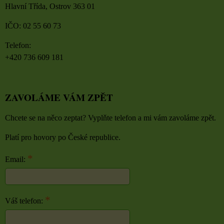
Hlavní Třída, Ostrov 363 01
IČO: 02 55 60 73
Telefon:
+420 736 609 181
ZAVOLÁME VÁM ZPĚT
Chcete se na něco zeptat? Vyplňte telefon a mi vám zavoláme zpět.
Platí pro hovory po České republice.
*
Email:
*
Váš telefon: