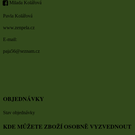
Milada Kolářová
Pavla Kolářová
www.zenpela.cz
E-mail:
paja56@seznam.cz
OBJEDNÁVKY
Stav objednávky
KDE MŮŽETE ZBOŽÍ OSOBNĚ VYZVEDNOUT