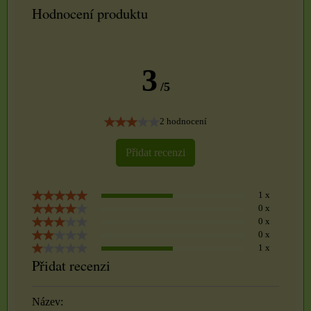
Hodnocení produktu
3
/5
2 hodnocení
Přidat recenzi
1 x
0 x
0 x
0 x
1 x
Přidat recenzi
Název: