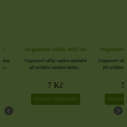
Organzové sáčky 9x12 cm
Organzové sáčky 
Organzové sáčky najdou uplatnění
Organzové sáčky najdou 
při rychlém zabalení dárků,...
při rychlém zabalení dá
7 Kč
5 Kč
ZVOLTE VARIANTU
ZVOLTE VARIA