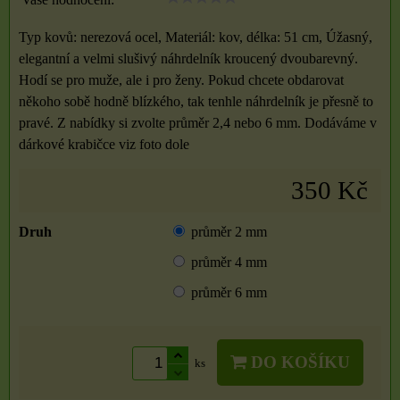
Typ kovů: nerezová ocel, Materiál: kov, délka: 51 cm, Úžasný,
elegantní a velmi slušivý náhrdelník kroucený dvoubarevný.
Hodí se pro muže, ale i pro ženy. Pokud chcete obdarovat
někoho sobě hodně blízkého, tak tenhle náhrdelník je přesně to
pravé. Z nabídky si zvolte průměr 2,4 nebo 6 mm. Dodáváme v
dárkové krabičce viz foto dole
350 Kč
Druh
průměr 2 mm
průměr 4 mm
průměr 6 mm
DO KOŠÍKU
ks