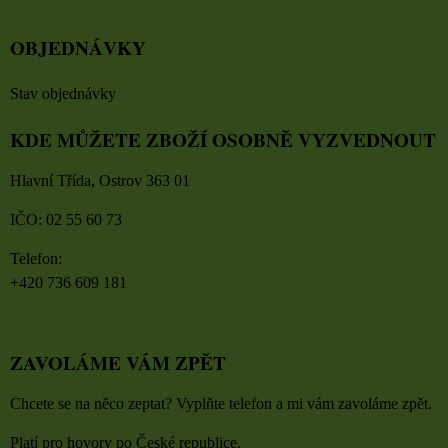
OBJEDNÁVKY
Stav objednávky
KDE MŮŽETE ZBOŽÍ OSOBNĚ VYZVEDNOUT
Hlavní Třída, Ostrov 363 01
IČO: 02 55 60 73
Telefon:
+420 736 609 181
ZAVOLÁME VÁM ZPĚT
Chcete se na něco zeptat? Vyplňte telefon a mi vám zavoláme zpět.
Platí pro hovory po České republice.