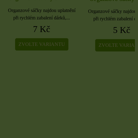
Organzové sáčky najdou uplatnění
Organzové sáčky najdou 
při rychlém zabalení dárků,...
při rychlém zabalení dá
7 Kč
5 Kč
ZVOLTE VARIANTU
ZVOLTE VARIA