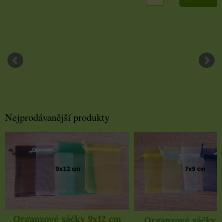
Nejprodávanější produkty
Organzové sáčky 9x12 cm
Organzové sáčky 