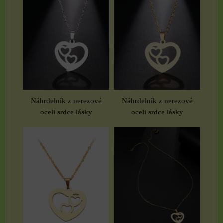
Náhrdelník z nerezové
Náhrdelník z nerezové
oceli srdce lásky
oceli srdce lásky