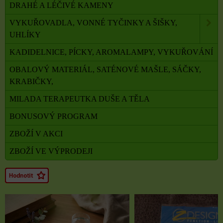
DRAHÉ A LÉČIVÉ KAMENY
VYKUŘOVADLA, VONNÉ TYČINKY A ŠIŠKY,
UHLÍKY
KADIDELNICE, PÍCKY, AROMALAMPY, VYKUŘOVÁNÍ
OBALOVÝ MATERIÁL, SATÉNOVÉ MAŠLE, SÁČKY,
KRABIČKY,
MILADA TERAPEUTKA DUŠE A TĚLA
BONUSOVÝ PROGRAM
ZBOŽÍ V AKCI
ZBOŽÍ VE VÝPRODEJI