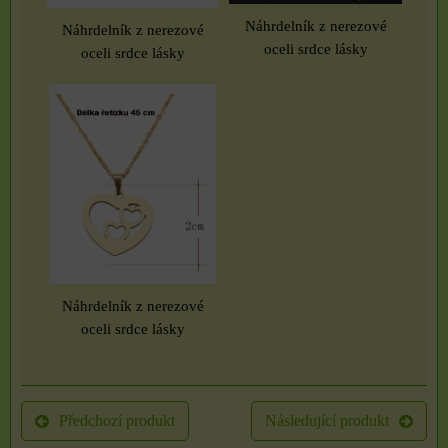
Náhrdelník z nerezové
Náhrdelník z nerezové
oceli srdce lásky
oceli srdce lásky
Náhrdelník z nerezové
oceli srdce lásky
Předchozí produkt
Následující produkt