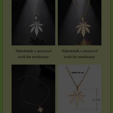
Náhrdelník z nerezové
Náhrdelník z nerezové
oceli list marihuany
oceli list marihuany