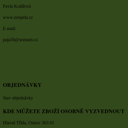
Pavla Kolářová
www.zenpela.cz
E-mail:
paja56@seznam.cz
OBJEDNÁVKY
Stav objednávky
KDE MŮŽETE ZBOŽÍ OSOBNĚ VYZVEDNOUT
Hlavní Třída, Ostrov 363 01