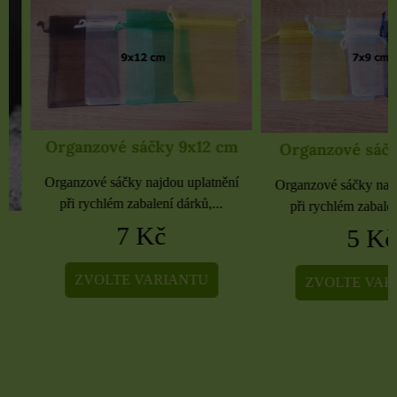
Organzové sáčky 9x12 cm
Organzové sáčky 
Organzové sáčky najdou uplatnění
Organzové sáčky najdou 
při rychlém zabalení dárků,...
při rychlém zabalení dá
7 Kč
5 Kč
ZVOLTE VARIANTU
ZVOLTE VARIA