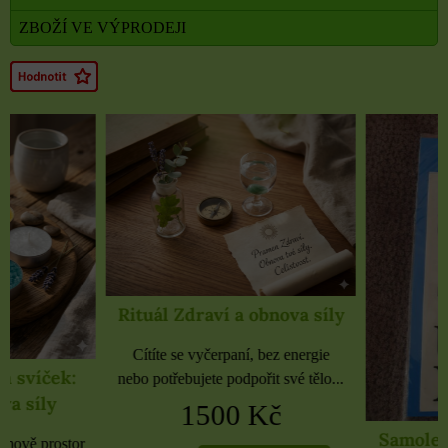
ZBOŽÍ VE VÝPRODEJI
Rituál Zdraví a obnova síly
Cítíte se vyčerpaní, bez energie
nebo potřebujete podpořit své tělo...
1500 Kč
Samolepky černé 