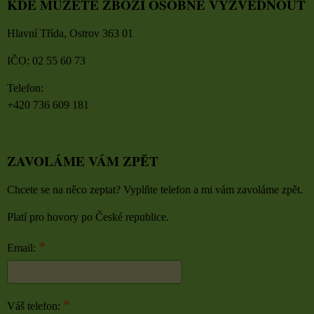
KDE MŮŽETE ZBOŽÍ OSOBNĚ VYZVEDNOUT
Hlavní Třída, Ostrov 363 01
IČO: 02 55 60 73
Telefon:
+420 736 609 181
ZAVOLÁME VÁM ZPĚT
Chcete se na něco zeptat? Vyplňte telefon a mi vám zavoláme zpět.
Platí pro hovory po České republice.
*
Email:
*
Váš telefon: