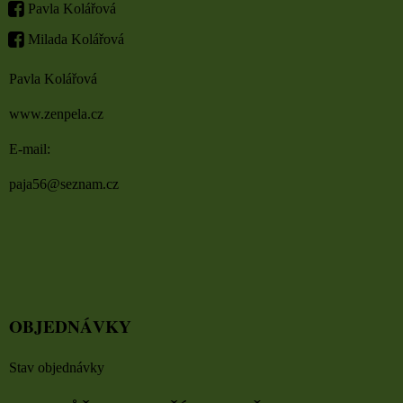
Pavla Kolářová
Milada Kolářová
Pavla Kolářová
www.zenpela.cz
E-mail:
paja56@seznam.cz
OBJEDNÁVKY
Stav objednávky