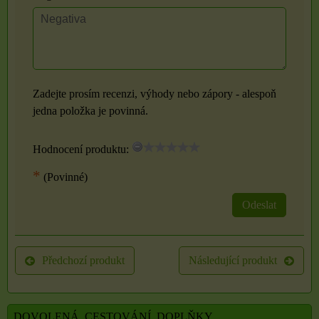
Zadejte prosím recenzi, výhody nebo zápory - alespoň
jedna položka je povinná.
Hodnocení produktu:
*
(Povinné)
Odeslat
Předchozí produkt
Následující produkt
DOVOLENÁ, CESTOVÁNÍ, DOPLŇKY