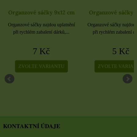
Organzové sáčky 9x12 cm
Organzové sáčky 
Organzové sáčky najdou uplatnění
Organzové sáčky najdou 
při rychlém zabalení dárků,...
při rychlém zabalení dá
7 Kč
5 Kč
ZVOLTE VARIANTU
ZVOLTE VARIA
KONTAKTNÍ ÚDAJE