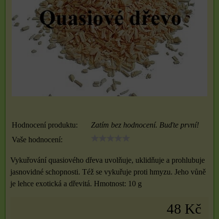
Hodnocení produktu:
Zatím bez hodnocení. Buďte první!
Vaše hodnocení:
Vykuřování quasiového dřeva uvolňuje, uklidňuje a prohlubuje
jasnovidné schopnosti. Též se vykuřuje proti hmyzu. Jeho vůně
je lehce exotická a dřevitá. Hmotnost: 10 g
48 Kč