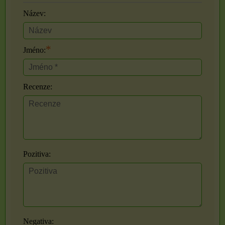
Název:
*
Jméno:
Recenze:
Pozitiva:
Negativa: