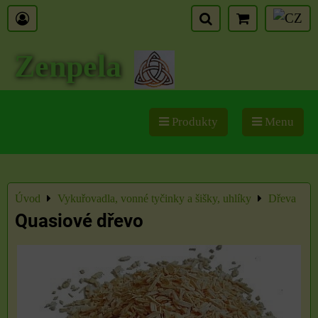
Zenpela
Produkty
Menu
Úvod
Vykuřovadla, vonné tyčinky a šišky, uhlíky
Dřeva
Quasiové dřevo