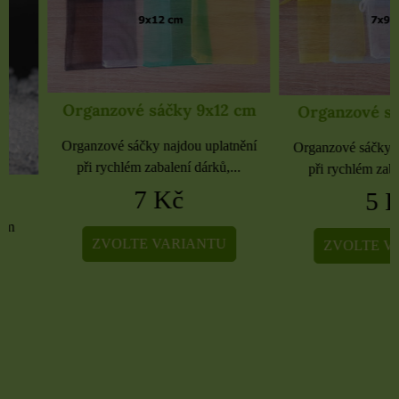
Organzové sáčky 9x12 cm
Organzové sáčky 
Organzové sáčky najdou uplatnění
Organzové sáčky najdou 
při rychlém zabalení dárků,...
při rychlém zabalení dá
7 Kč
5 Kč
ZVOLTE VARIANTU
ZVOLTE VARIA