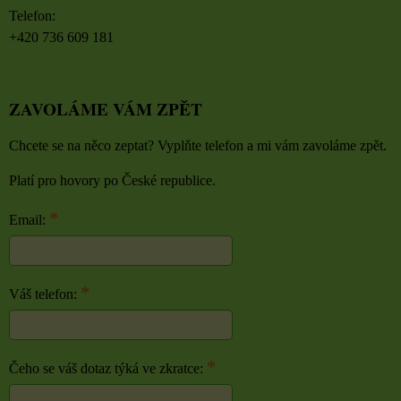
Telefon:
+420 736 609 181
ZAVOLÁME VÁM ZPĚT
Chcete se na něco zeptat? Vyplňte telefon a mi vám zavoláme zpět.
Platí pro hovory po České republice.
*
Email:
*
Váš telefon:
*
Čeho se váš dotaz týká ve zkratce: