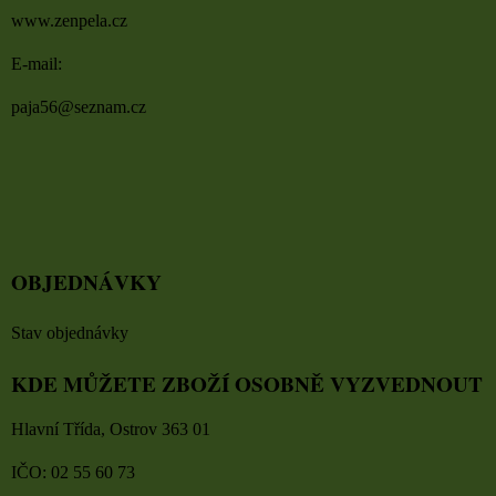
www.zenpela.cz
E-mail:
paja56@seznam.cz
OBJEDNÁVKY
Stav objednávky
KDE MŮŽETE ZBOŽÍ OSOBNĚ VYZVEDNOUT
Hlavní Třída, Ostrov 363 01
IČO: 02 55 60 73