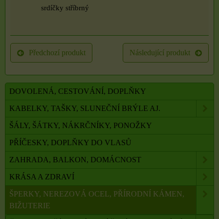
srdíčky stříbrný
Předchozí produkt
Následující produkt
DOVOLENÁ, CESTOVÁNÍ, DOPLŇKY
KABELKY, TAŠKY, SLUNEČNÍ BRÝLE AJ.
ŠÁLY, ŠÁTKY, NÁKRČNÍKY, PONOŽKY
PŘÍČESKY, DOPLŇKY DO VLASŮ
ZAHRADA, BALKON, DOMÁCNOST
KRÁSA A ZDRAVÍ
ŠPERKY, NEREZOVÁ OCEL, PŘÍRODNÍ KÁMEN,
BIŽUTERIE