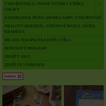
VYKUŘOVADLA, VONNÉ TYČINKY A ŠIŠKY,
UHLÍKY
KADIDELNICE, PÍCKY, AROMALAMPY, VYKUŘOVÁNÍ
OBALOVÝ MATERIÁL, SATÉNOVÉ MAŠLE, SÁČKY,
KRABIČKY,
MILADA TERAPEUTKA DUŠE A TĚLA
BONUSOVÝ PROGRAM
ZBOŽÍ V AKCI
ZBOŽÍ VE VÝPRODEJI