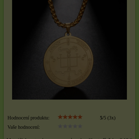
Hodnocení produktu:
5
/
5
(
3
x)
Vaše hodnocení: