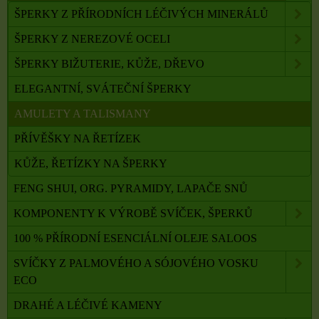
ŠPERKY Z PŘÍRODNÍCH LÉČIVÝCH MINERÁLŮ
ŠPERKY Z NEREZOVÉ OCELI
ŠPERKY BIŽUTERIE, KŮŽE, DŘEVO
ELEGANTNÍ, SVÁTEČNÍ ŠPERKY
AMULETY A TALISMANY
PŘÍVĚŠKY NA ŘETÍZEK
KŮŽE, ŘETÍZKY NA ŠPERKY
FENG SHUI, ORG. PYRAMIDY, LAPAČE SNŮ
KOMPONENTY K VÝROBĚ SVÍČEK, ŠPERKŮ
100 % PŘÍRODNÍ ESENCIÁLNÍ OLEJE SALOOS
SVÍČKY Z PALMOVÉHO A SÓJOVÉHO VOSKU
ECO
DRAHÉ A LÉČIVÉ KAMENY