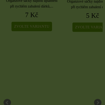
Organzové sáčky najdou uplatnění
Organzové sáčky najdou 
při rychlém zabalení dárků,...
při rychlém zabalení dá
7 Kč
5 Kč
ZVOLTE VARIANTU
ZVOLTE VARIA