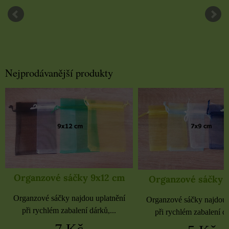
Nejprodávanější produkty
Organzové sáčky 9x12 cm
Organzové sáčky 
Organzové sáčky najdou uplatnění
Organzové sáčky najdou 
při rychlém zabalení dárků,...
při rychlém zabalení dá
7 Kč