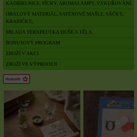
KADIDELNICE, PÍCKY, AROMALAMPY, VYKUŘOVÁNÍ
OBALOVÝ MATERIÁL, SATÉNOVÉ MAŠLE, SÁČKY,
KRABIČKY,
MILADA TERAPEUTKA DUŠE A TĚLA
BONUSOVÝ PROGRAM
ZBOŽÍ V AKCI
ZBOŽÍ VE VÝPRODEJI