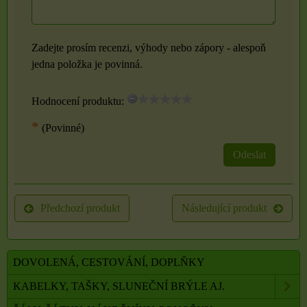
Zadejte prosím recenzi, výhody nebo zápory - alespoň
jedna položka je povinná.
Hodnocení produktu:
*
(Povinné)
Odeslat
Předchozí produkt
Následující produkt
DOVOLENÁ, CESTOVÁNÍ, DOPLŇKY
KABELKY, TAŠKY, SLUNEČNÍ BRÝLE AJ.