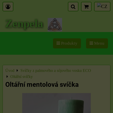
Zenpela
Produkty
Menu
Úvod
Svíčky z palmového a sójového vosku ECO
Oltářní svíčky
Oltářní mentolová svíčka