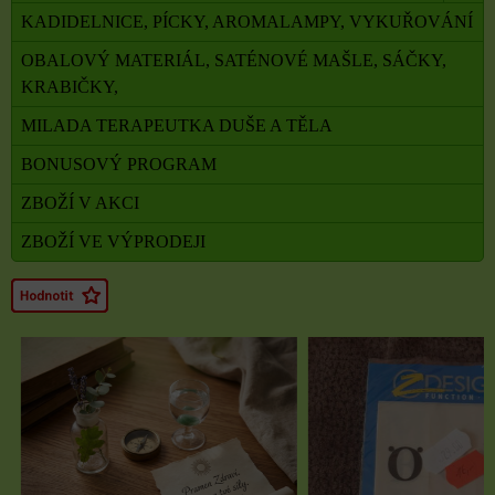
KADIDELNICE, PÍCKY, AROMALAMPY, VYKUŘOVÁNÍ
OBALOVÝ MATERIÁL, SATÉNOVÉ MAŠLE, SÁČKY,
KRABIČKY,
MILADA TERAPEUTKA DUŠE A TĚLA
BONUSOVÝ PROGRAM
ZBOŽÍ V AKCI
ZBOŽÍ VE VÝPRODEJI