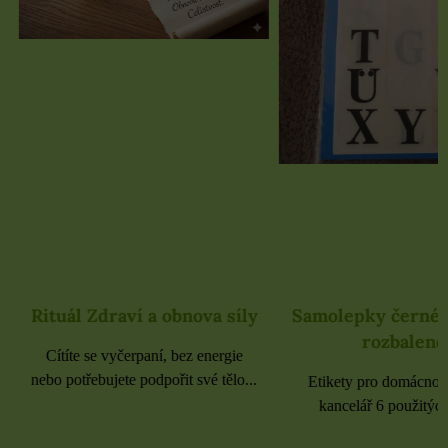
Rituál Zdraví a obnova síly
Samolepky černé 
rozbaleno
Cítíte se vyčerpaní, bez energie
nebo potřebujete podpořit své tělo...
Etikety pro domácnost, 
kancelář 6 použitých 