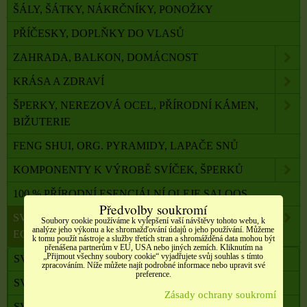
ŠÁLY, ŠÁTKY, NÁKRČNÍKY, PONOŽKY
PŘÍČESKY, DOPLŇKY DO VLASŮ
ZAHRADA, BALKON, DOMÁCNOST
KRÁSA A ZDRAVÍ
ŠPERKY, NEREZOVÁ OCEL, PŘÍRODNÍ KÁMEN,
BIŽUTERIE
FENG SHUI, ORG. PYRAMIDY, LAPAČE SNŮ
KOMPONENTY K VÝROBĚ SVÍČEK, ŠPERKŮ
100 % PŘÍRODNÍ ESENCIÁLNÍ OLEJE SALOOS
Předvolby soukromí
SVÍČKY Z PALMOVÉHO A SÓJOVÉHO VOSKU
Soubory cookie používáme k vylepšení vaší návštěvy tohoto webu, k
analýze jeho výkonu a ke shromažďování údajů o jeho používání. Můžeme
ECO
k tomu použít nástroje a služby třetích stran a shromážděná data mohou být
přenášena partnerům v EU, USA nebo jiných zemích. Kliknutím na
„Přijmout všechny soubory cookie“ vyjadřujete svůj souhlas s tímto
SVÍČKY S RITUÁLEM
zpracováním. Níže můžete najít podrobné informace nebo upravit své
preference.
SVÍČKY RITUÁLNÍ S RUNAMI
Zásady ochrany soukromí
SVÍČKY PRO RŮZNÉ RITUÁLY