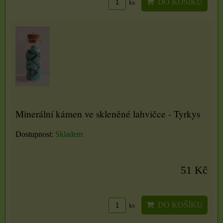
DO KOŠÍKU
ks
Minerální kámen ve skleněné lahvičce - Tyrkys
Dostupnost:
Skladem
51 Kč
DO KOŠÍKU
ks