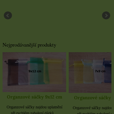
Nejprodávanější produkty
Organzové sáčky 9x12 cm
Organzové sáčky 
Organzové sáčky najdou uplatnění
Organzové sáčky najdou 
při rychlém zabalení dárků,...
při rychlém zabalení dá