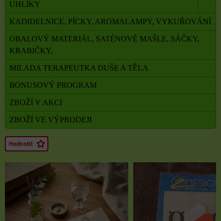
UHLÍKY
KADIDELNICE, PÍCKY, AROMALAMPY, VYKUŘOVÁNÍ
OBALOVÝ MATERIÁL, SATÉNOVÉ MAŠLE, SÁČKY,
KRABIČKY,
MILADA TERAPEUTKA DUŠE A TĚLA
BONUSOVÝ PROGRAM
ZBOŽÍ V AKCI
ZBOŽÍ VE VÝPRODEJI