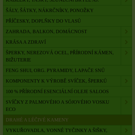
ŠÁLY, ŠÁTKY, NÁKRČNÍKY, PONOŽKY
PŘÍČESKY, DOPLŇKY DO VLASŮ
ZAHRADA, BALKON, DOMÁCNOST
KRÁSA A ZDRAVÍ
ŠPERKY, NEREZOVÁ OCEL, PŘÍRODNÍ KÁMEN,
BIŽUTERIE
FENG SHUI, ORG. PYRAMIDY, LAPAČE SNŮ
KOMPONENTY K VÝROBĚ SVÍČEK, ŠPERKŮ
100 % PŘÍRODNÍ ESENCIÁLNÍ OLEJE SALOOS
SVÍČKY Z PALMOVÉHO A SÓJOVÉHO VOSKU
ECO
DRAHÉ A LÉČIVÉ KAMENY
VYKUŘOVADLA, VONNÉ TYČINKY A ŠIŠKY,