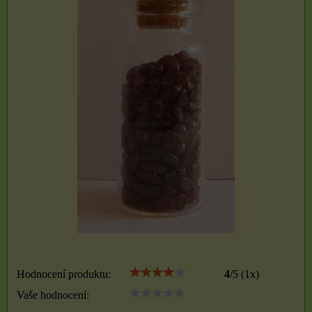
Hodnocení produktu:
4
/
5
(
1
x)
Vaše hodnocení: