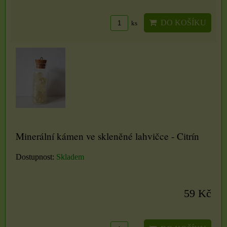
DO KOŠÍKU
ks
Minerální kámen ve skleněné lahvičce - Citrín
Dostupnost:
Skladem
59 Kč