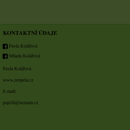
KONTAKTNÍ ÚDAJE
Pavla Kolářová
Milada Kolářová
Pavla Kolářová
www.zenpela.cz
E-mail:
paja56@seznam.cz