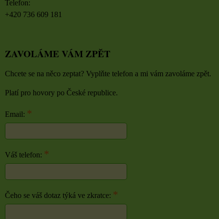
Telefon:
+420 736 609 181
ZAVOLÁME VÁM ZPĚT
Chcete se na něco zeptat? Vyplňte telefon a mi vám zavoláme zpět.
Platí pro hovory po České republice.
*
Email:
*
Váš telefon:
*
Čeho se váš dotaz týká ve zkratce: