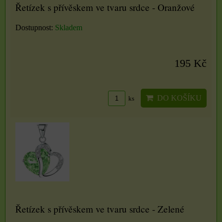
Řetízek s přívěskem ve tvaru srdce - Oranžové
Dostupnost:
Skladem
195 Kč
DO KOŠÍKU
ks
Řetízek s přívěskem ve tvaru srdce - Zelené