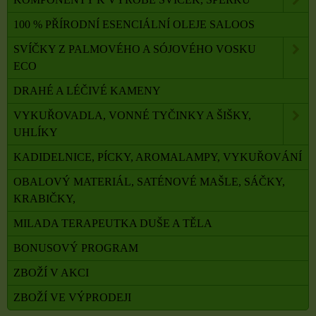
100 % PŘÍRODNÍ ESENCIÁLNÍ OLEJE SALOOS
SVÍČKY Z PALMOVÉHO A SÓJOVÉHO VOSKU
ECO
DRAHÉ A LÉČIVÉ KAMENY
VYKUŘOVADLA, VONNÉ TYČINKY A ŠIŠKY,
UHLÍKY
KADIDELNICE, PÍCKY, AROMALAMPY, VYKUŘOVÁNÍ
OBALOVÝ MATERIÁL, SATÉNOVÉ MAŠLE, SÁČKY,
KRABIČKY,
MILADA TERAPEUTKA DUŠE A TĚLA
BONUSOVÝ PROGRAM
ZBOŽÍ V AKCI
ZBOŽÍ VE VÝPRODEJI