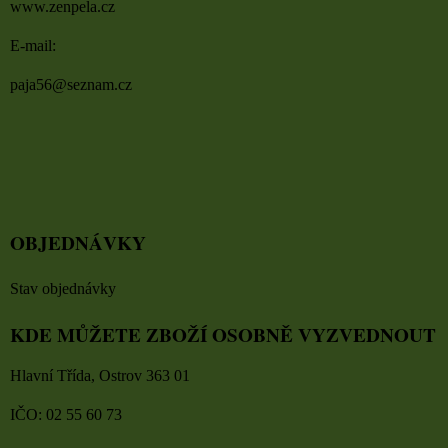
www.zenpela.cz
E-mail:
paja56@seznam.cz
OBJEDNÁVKY
Stav objednávky
KDE MŮŽETE ZBOŽÍ OSOBNĚ VYZVEDNOUT
Hlavní Třída, Ostrov 363 01
IČO: 02 55 60 73