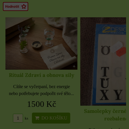
Rituál Zdraví a obnova síly
Cítíte se vyčerpaní, bez energie
nebo potřebujete podpořit své tělo...
1500 Kč
Samolepky černé 
rozbaleno
DO KOŠÍKU
ks