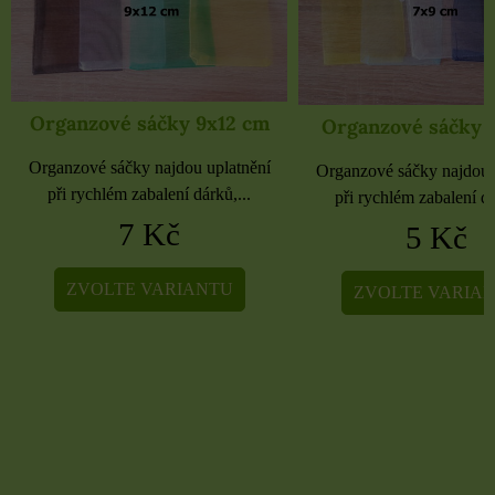
Organzové sáčky 9x12 cm
Organzové sáčky 
Organzové sáčky najdou uplatnění
Organzové sáčky najdou 
při rychlém zabalení dárků,...
při rychlém zabalení dá
7 Kč
5 Kč
ZVOLTE VARIANTU
ZVOLTE VARIA