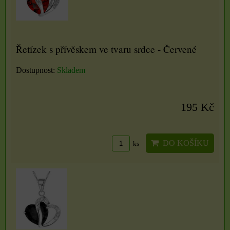
Řetízek s přívěskem ve tvaru srdce - Červené
Dostupnost:
Skladem
195 Kč
DO KOŠÍKU
ks