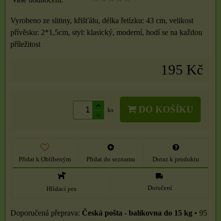
Vyrobeno ze slitiny, křišťálu, délka řetízku: 43 cm, velikost
přívěsku: 2*1,5cm, styl: klasický, moderní, hodí se na každou
příležitost
195 Kč
DO KOŠÍKU
ks
Přidat k Oblíbeným
Přidat do seznamu
Dotaz k produktu
Doručení
Hlídací pes
Česká pošta - balíkovna do 15 kg
•
95