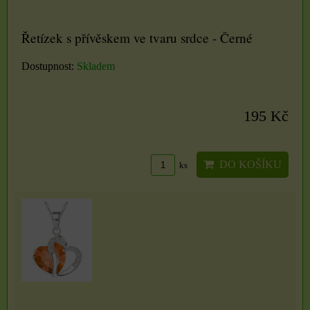
Řetízek s přívěskem ve tvaru srdce - Černé
Dostupnost:
Skladem
195 Kč
DO KOŠÍKU
ks