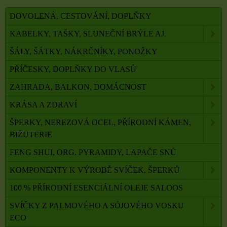
DOVOLENÁ, CESTOVÁNÍ, DOPLŇKY
KABELKY, TAŠKY, SLUNEČNÍ BRÝLE AJ.
ŠÁLY, ŠÁTKY, NÁKRČNÍKY, PONOŽKY
PŘÍČESKY, DOPLŇKY DO VLASŮ
ZAHRADA, BALKON, DOMÁCNOST
KRÁSA A ZDRAVÍ
ŠPERKY, NEREZOVÁ OCEL, PŘÍRODNÍ KÁMEN,
BIŽUTERIE
FENG SHUI, ORG. PYRAMIDY, LAPAČE SNŮ
KOMPONENTY K VÝROBĚ SVÍČEK, ŠPERKŮ
100 % PŘÍRODNÍ ESENCIÁLNÍ OLEJE SALOOS
SVÍČKY Z PALMOVÉHO A SÓJOVÉHO VOSKU
ECO