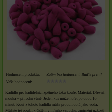
Hodnocení produktu:
Zatím bez hodnocení. Buďte první!
Vaše hodnocení:
Kadidlo pro kadidelnici zpětného toku kouře. Materiál: Dřevná
mouka + přírodní vůně, Jeden kus může hořet po dobu 10
minut. Kouř z tohoto kadidla může proudit dolů jako voda.
Můžete jej použít k čištění vnitřního vzduchu, zmírnění úzkosti