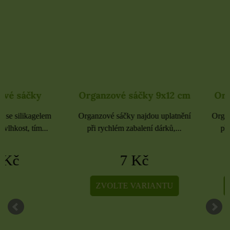
Organzové sáčky 9x12 cm
Organzové sáčky 
Organzové sáčky najdou uplatnění
Organzové sáčky najdou 
při rychlém zabalení dárků,...
při rychlém zabalení dá
7 Kč
5 Kč
ZVOLTE VARIANTU
ZVOLTE VARIA