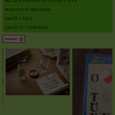
MILADA TERAPEUTKA DUŠE A TĚLA
BONUSOVÝ PROGRAM
ZBOŽÍ V AKCI
ZBOŽÍ VE VÝPRODEJI