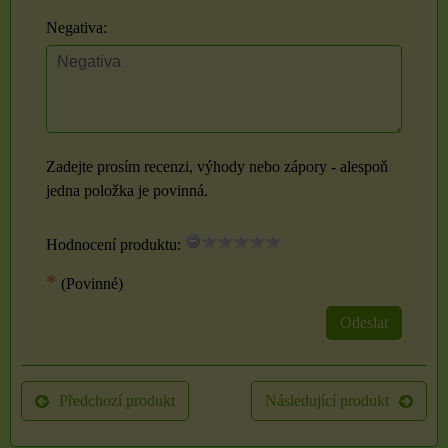
Negativa:
Zadejte prosím recenzi, výhody nebo zápory - alespoň
jedna položka je povinná.
Hodnocení produktu:
*
(Povinné)
Odeslat
Předchozí produkt
Následující produkt