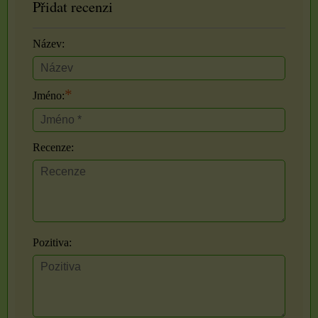
Přidat recenzi
Název:
*
Jméno:
Recenze:
Pozitiva: