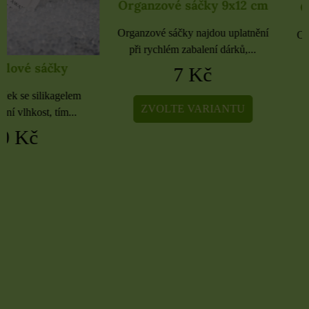
Organzové sáčky 9x12 cm
Organzové sáčky 
Organzové sáčky najdou uplatnění
Organzové sáčky najdou 
při rychlém zabalení dárků,...
při rychlém zabalení dá
7 Kč
5 Kč
ZVOLTE VARIANTU
ZVOLTE VARIA