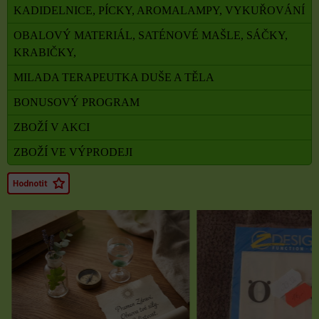
KADIDELNICE, PÍCKY, AROMALAMPY, VYKUŘOVÁNÍ
OBALOVÝ MATERIÁL, SATÉNOVÉ MAŠLE, SÁČKY,
KRABIČKY,
MILADA TERAPEUTKA DUŠE A TĚLA
BONUSOVÝ PROGRAM
ZBOŽÍ V AKCI
ZBOŽÍ VE VÝPRODEJI