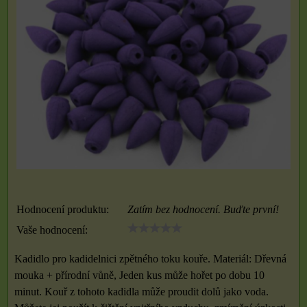
Hodnocení produktu:
Zatím bez hodnocení. Buďte první!
Vaše hodnocení:
Kadidlo pro kadidelnici zpětného toku kouře. Materiál: Dřevná
mouka + přírodní vůně, Jeden kus může hořet po dobu 10
minut. Kouř z tohoto kadidla může proudit dolů jako voda.