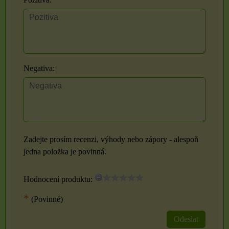
Negativa:
Zadejte prosím recenzi, výhody nebo zápory - alespoň
jedna položka je povinná.
Hodnocení produktu:
*
(Povinné)
Odeslat