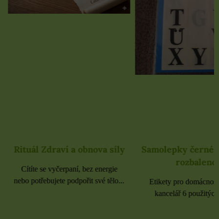
Rituál Zdraví a obnova síly
Samolepky černé 
rozbaleno
Cítíte se vyčerpaní, bez energie
nebo potřebujete podpořit své tělo...
Etikety pro domácnost, 
kancelář 6 použitých 