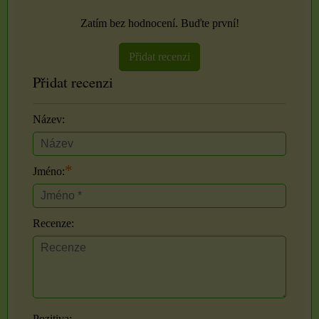
Zatím bez hodnocení. Buďte první!
Přidat recenzi
Přidat recenzi
Název:
*
Jméno:
Recenze:
Pozitiva: