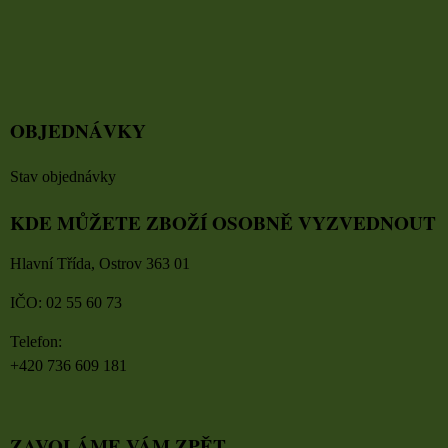
OBJEDNÁVKY
Stav objednávky
KDE MŮŽETE ZBOŽÍ OSOBNĚ VYZVEDNOUT
Hlavní Třída, Ostrov 363 01
IČO: 02 55 60 73
Telefon:
+420 736 609 181
ZAVOLÁME VÁM ZPĚT