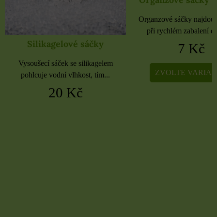
Organzové sáčky 
Organzové sáčky najdou uplatnění
Organzové sáčky najdou 
při rychlém zabalení dárků,...
při rychlém zabalení dá
7 Kč
5 Kč
ZVOLTE VARIANTU
ZVOLTE VARIA