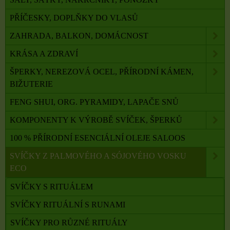
PŘÍČESKY, DOPLŇKY DO VLASŮ
ZAHRADA, BALKON, DOMÁCNOST
KRÁSA A ZDRAVÍ
ŠPERKY, NEREZOVÁ OCEL, PŘÍRODNÍ KÁMEN,
BIŽUTERIE
FENG SHUI, ORG. PYRAMIDY, LAPAČE SNŮ
KOMPONENTY K VÝROBĚ SVÍČEK, ŠPERKŮ
100 % PŘÍRODNÍ ESENCIÁLNÍ OLEJE SALOOS
SVÍČKY Z PALMOVÉHO A SÓJOVÉHO VOSKU
ECO
SVÍČKY S RITUÁLEM
SVÍČKY RITUÁLNÍ S RUNAMI
SVÍČKY PRO RŮZNÉ RITUÁLY