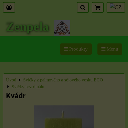
Zenpela
Produkty
Menu
Úvod
Svíčky z palmového a sójového vosku ECO
Svíčky bez rituálu
Kvádr