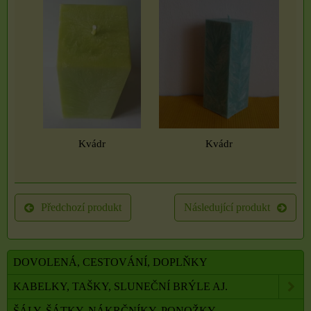
Kvádr
Kvádr
Předchozí produkt
Následující produkt
DOVOLENÁ, CESTOVÁNÍ, DOPLŇKY
KABELKY, TAŠKY, SLUNEČNÍ BRÝLE AJ.
ŠÁLY, ŠÁTKY, NÁKRČNÍKY, PONOŽKY