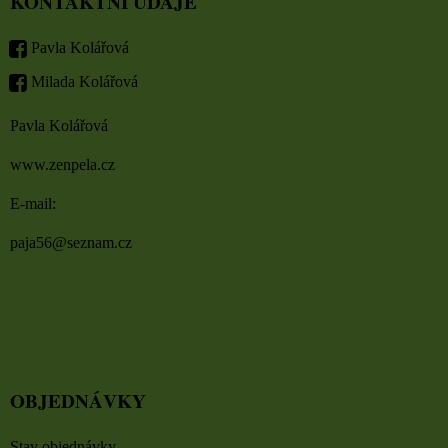
KONTAKTNÍ ÚDAJE
Pavla Kolářová
Milada Kolářová
Pavla Kolářová
www.zenpela.cz
E-mail:
paja56@seznam.cz
OBJEDNÁVKY
Stav objednávky