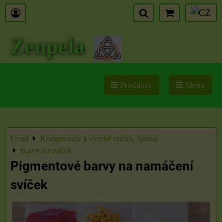
Zenpela
Produkty
Menu
Úvod
Komponenty k výrobě svíček, šperků
Barvy do svíček
Pigmentové barvy na namáčení
svíček