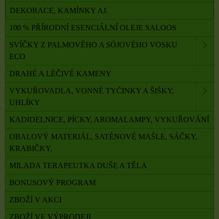
DEKORACE, KAMÍNKY AJ.
100 % PŘÍRODNÍ ESENCIÁLNÍ OLEJE SALOOS
SVÍČKY Z PALMOVÉHO A SÓJOVÉHO VOSKU
ECO
DRAHÉ A LÉČIVÉ KAMENY
VYKUŘOVADLA, VONNÉ TYČINKY A ŠIŠKY,
UHLÍKY
KADIDELNICE, PÍCKY, AROMALAMPY, VYKUŘOVÁNÍ
OBALOVÝ MATERIÁL, SATÉNOVÉ MAŠLE, SÁČKY,
KRABIČKY,
MILADA TERAPEUTKA DUŠE A TĚLA
BONUSOVÝ PROGRAM
ZBOŽÍ V AKCI
ZBOŽÍ VE VÝPRODEJI